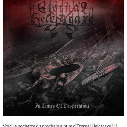
Voici la pochette du prochain album d’Eternal Helcaraxe ! Il