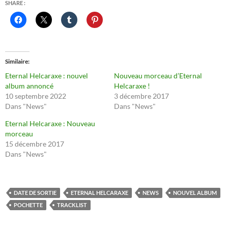
SHARE :
Similaire
Eternal Helcaraxe : nouvel
Nouveau morceau d’Eternal
album annoncé
Helcaraxe !
10 septembre 2022
3 décembre 2017
Dans "News"
Dans "News"
Eternal Helcaraxe : Nouveau
morceau
15 décembre 2017
Dans "News"
DATE DE SORTIE
ETERNAL HELCARAXE
NEWS
NOUVEL ALBUM
POCHETTE
TRACKLIST