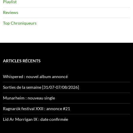
Playlist
Reviews
Top Chroniqueurs
ARTICLES RÉCENTS
Whispered : nouvel album annoncé
Sorties de la semaine [31/07-07/08/2026]
Munarheim : nouveau single
Ragnarök festival XXII : annonce #21
Lid Ar Morrigan IX : date confirmée