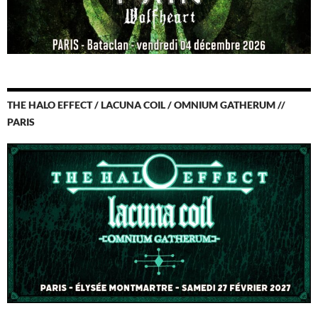
THE HALO EFFECT / LACUNA COIL / OMNIUM GATHERUM //
PARIS