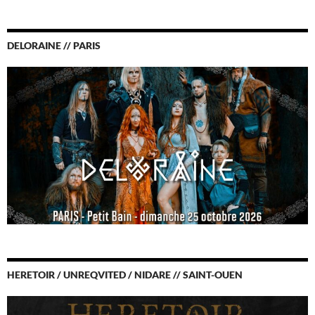
DELORAINE // PARIS
HERETOIR / UNREQVITED / NIDARE // SAINT-OUEN