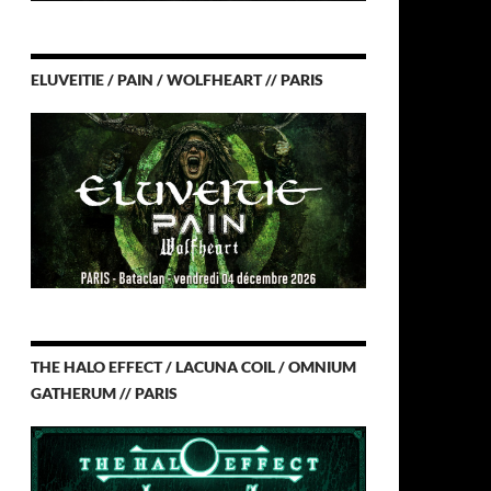
ELUVEITIE / PAIN / WOLFHEART // PARIS
THE HALO EFFECT / LACUNA COIL / OMNIUM
GATHERUM // PARIS