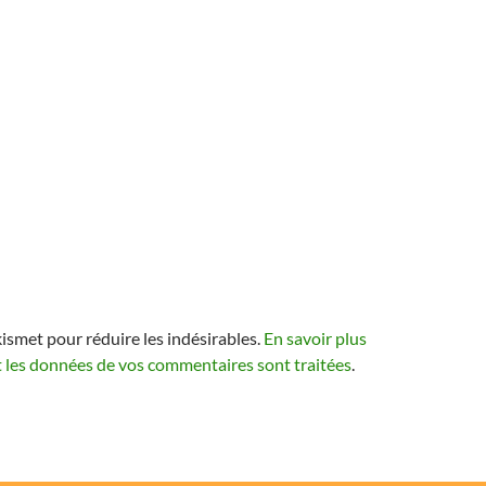
kismet pour réduire les indésirables.
En savoir plus
t les données de vos commentaires sont traitées
.