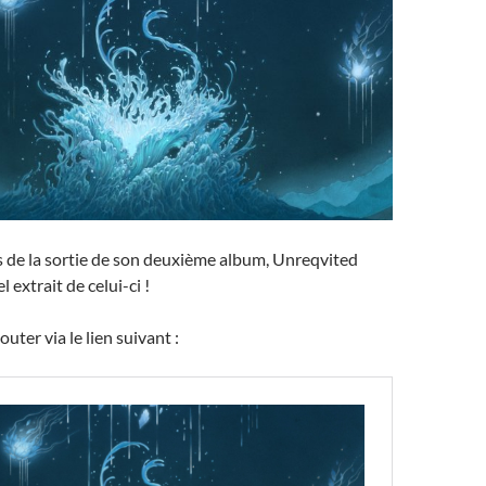
s de la sortie de son deuxième album, Unreqvited
 extrait de celui-ci !
uter via le lien suivant :