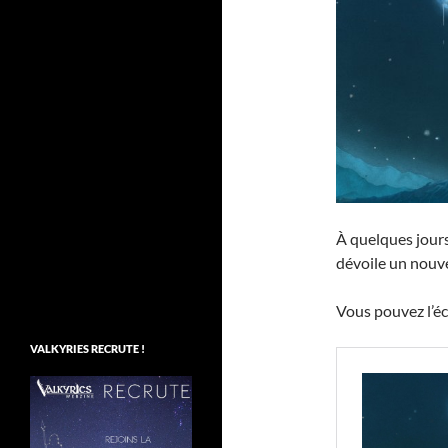
À quelques jour
dévoile un nouvel
Vous pouvez l’éco
VALKYRIES RECRUTE !