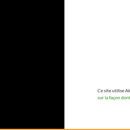
Ce site utilise A
sur la façon don