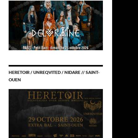
HERETOIR / UNREQVITED / NIDARE // SAINT-
OUEN