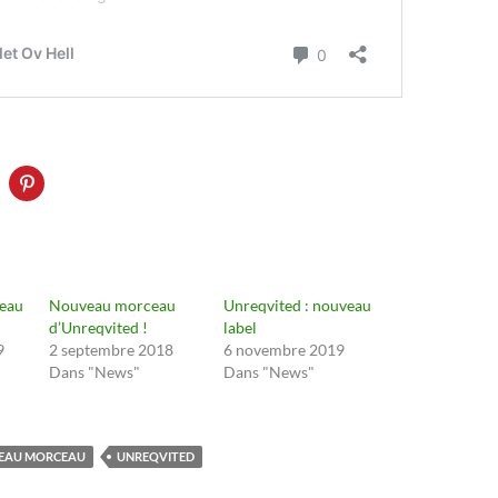
veau
Nouveau morceau
Unreqvited : nouveau
d’Unreqvited !
label
9
2 septembre 2018
6 novembre 2019
Dans "News"
Dans "News"
EAU MORCEAU
UNREQVITED