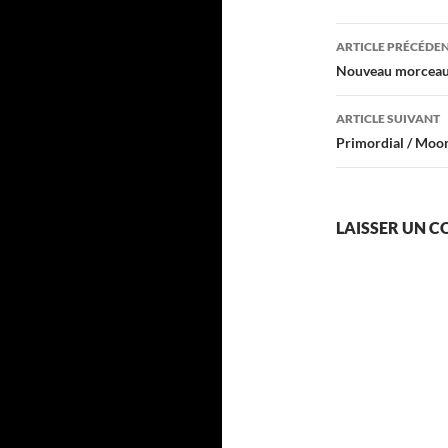
Navigati
ARTICLE PRÉCÉDE
des
Nouveau morceau 
articles
ARTICLE SUIVANT
Primordial / Moon
LAISSER UN 