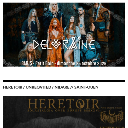
HERETOIR / UNREQVITED / NIDARE // SAINT-OUEN