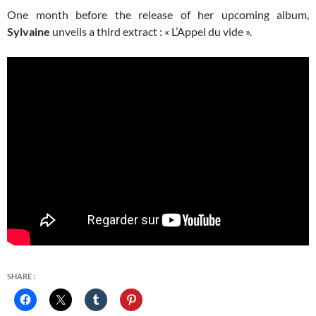
One month before the release of her upcoming album,
Sylvaine
unveils a third extract : « L’Appel du vide ».
SHARE :