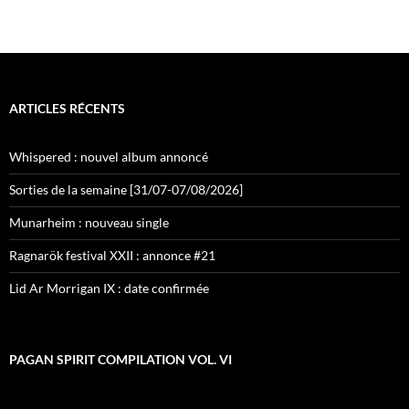
ARTICLES RÉCENTS
Whispered : nouvel album annoncé
Sorties de la semaine [31/07-07/08/2026]
Munarheim : nouveau single
Ragnarök festival XXII : annonce #21
Lid Ar Morrigan IX : date confirmée
PAGAN SPIRIT COMPILATION VOL. VI