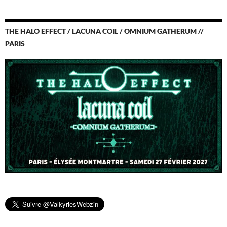
THE HALO EFFECT / LACUNA COIL / OMNIUM GATHERUM //
PARIS