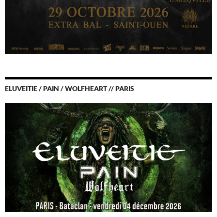
ELUVEITIE / PAIN / WOLFHEART // PARIS