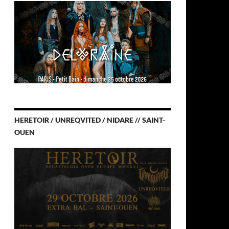
HERETOIR / UNREQVITED / NIDARE // SAINT-
OUEN