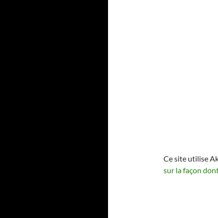
Ce site utilise A
sur la façon don