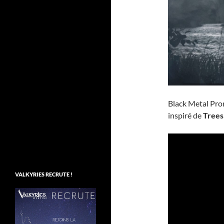
Black Metal Pr
inspiré de
Trees
VALKYRIES RECRUTE !