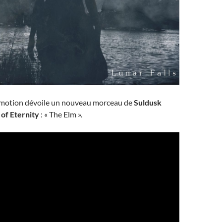
omotion dévoile un nouveau morceau de
Suldusk
 of Eternity
: « The Elm ».