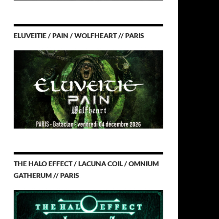
ELUVEITIE / PAIN / WOLFHEART // PARIS
THE HALO EFFECT / LACUNA COIL / OMNIUM
GATHERUM // PARIS