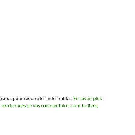
kismet pour réduire les indésirables.
En savoir plus
t les données de vos commentaires sont traitées
.