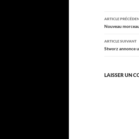
Navigati
ARTICLE PRÉCÉDE
des
Nouveau morceau 
articles
ARTICLE SUIVANT
Stworz annonce u
LAISSER UN 