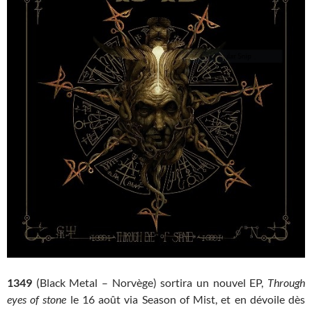
1349
(Black Metal – Norvège) sortira un nouvel EP,
Through
eyes of stone
le 16 août via Season of Mist, et en dévoile dès