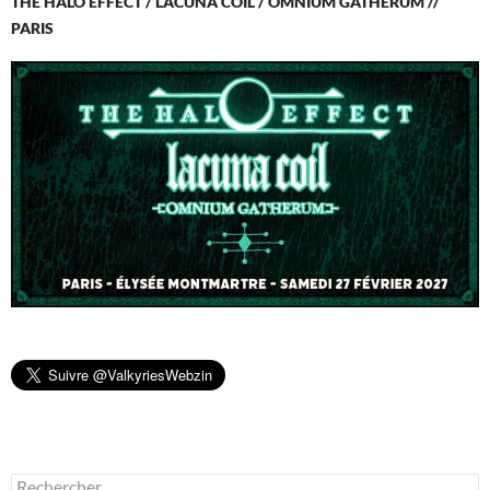
THE HALO EFFECT / LACUNA COIL / OMNIUM GATHERUM //
PARIS
Rechercher :