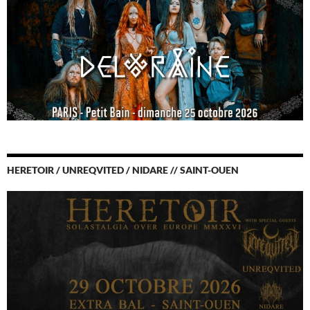
HERETOIR / UNREQVITED / NIDARE // SAINT-OUEN