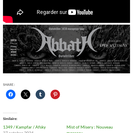
SHARE :
Similaire
1349 / Kampfar / Afsky
Mist of Misery : Nouveau
27 octobre 2024
morceau