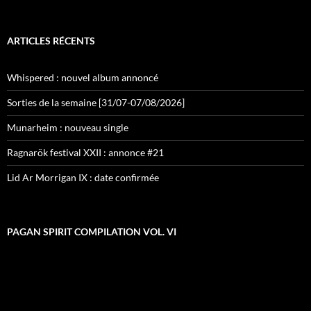
ARTICLES RÉCENTS
Whispered : nouvel album annoncé
Sorties de la semaine [31/07-07/08/2026]
Munarheim : nouveau single
Ragnarök festival XXII : annonce #21
Lid Ar Morrigan IX : date confirmée
PAGAN SPIRIT COMPILATION VOL. VI