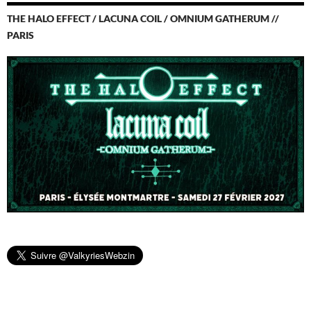
THE HALO EFFECT / LACUNA COIL / OMNIUM GATHERUM //
PARIS