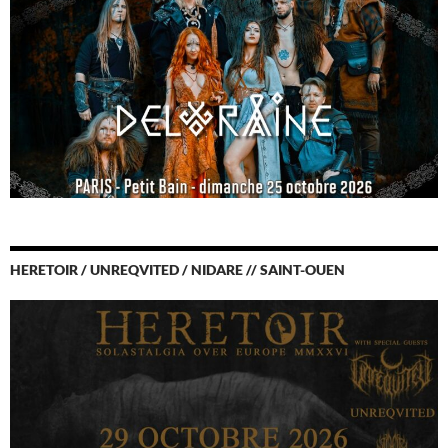
HERETOIR / UNREQVITED / NIDARE // SAINT-OUEN