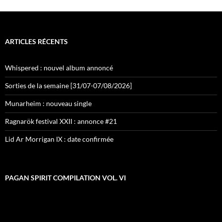
ARTICLES RÉCENTS
Whispered : nouvel album annoncé
Sorties de la semaine [31/07-07/08/2026]
Munarheim : nouveau single
Ragnarök festival XXII : annonce #21
Lid Ar Morrigan IX : date confirmée
PAGAN SPIRIT COMPILATION VOL. VI