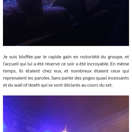
Je suis bluffée par le rapide gain en notoriété du groupe, et
l’accueil qui lui a été réservé ce soir a été incroyable. En même
temps, ils étaient chez eux, et nombreux étaient ceux qui
reprenaient les paroles. Sans parler des pogos quasi incessants
et du wall of death qui se sont déclarés au cours du set.