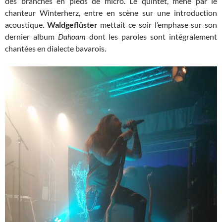
des branches en pieds de micro. Le quintet, mené par le
chanteur Winterherz, entre en scène sur une introduction
acoustique.
Waldgeflüster
mettait ce soir l’emphase sur son
dernier album
Dahoam
dont les paroles sont intégralement
chantées en dialecte bavarois.