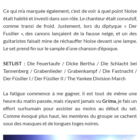
Ce qui m’a marquée également, c’est de voir à quel point Noise
était habité et investi dans son rôle. Le chanteur était convulsif,
comme transi de froid. Justement, lors du diptyque « Der
Fusilier », des canons lançaient de la fausse neige, et un des
guitaristes faisait mine de réchauffer Noise devant une lampe.
Le set prend fin sur le sample d’une chanson d’époque.
SETLIST :
Die Feuertaufe / Dicke Bertha / Die Schlacht bei
Tannenberg / Grabenlieder / Grabenkampf / Die Fastnacht /
Der Füsilier I / Der Füsilier II / The Yankee Division March
La fatigue commence à me gagner, il est tout de même une
heure du matin passée, mais n’ayant jamais vu
Grima
, je fais un
effort surhumain pour assister au moins au début du set.
Comme évoqué plus haut, les membres du groupe se cachent
sous des masques et de longues toges noires.