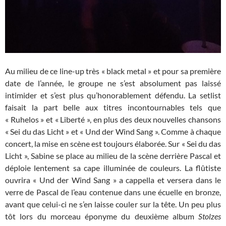
Au milieu de ce line-up très « black metal » et pour sa première
date de l’année, le groupe ne s’est absolument pas laissé
intimider et s’est plus qu’honorablement défendu. La setlist
faisait la part belle aux titres incontournables tels que
« Ruhelos » et « Liberté », en plus des deux nouvelles chansons
« Sei du das Licht » et « Und der Wind Sang ». Comme à chaque
concert, la mise en scène est toujours élaborée. Sur « Sei du das
Licht », Sabine se place au milieu de la scène derrière Pascal et
déploie lentement sa cape illuminée de couleurs. La flûtiste
ouvrira « Und der Wind Sang » a cappella et versera dans le
verre de Pascal de l’eau contenue dans une écuelle en bronze,
avant que celui-ci ne s’en laisse couler sur la tête. Un peu plus
tôt lors du morceau éponyme du deuxième album
Stolzes