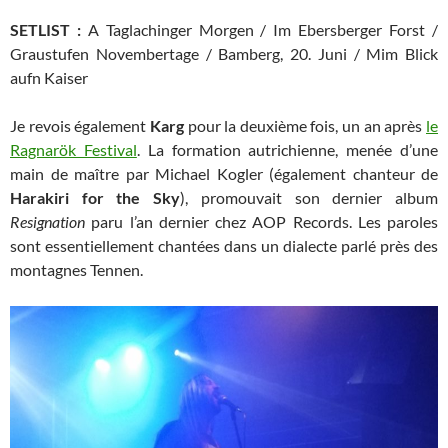
SETLIST :
A Taglachinger Morgen / Im Ebersberger Forst /
Graustufen Novembertage / Bamberg, 20. Juni / Mim Blick
aufn Kaiser
Je revois également
Karg
pour la deuxième fois, un an après
le
Ragnarök Festival
. La formation autrichienne, menée d’une
main de maître par Michael Kogler (également chanteur de
Harakiri for the Sky
), promouvait son dernier album
Resignation
paru l’an dernier chez AOP Records. Les paroles
sont essentiellement chantées dans un dialecte parlé près des
montagnes Tennen.