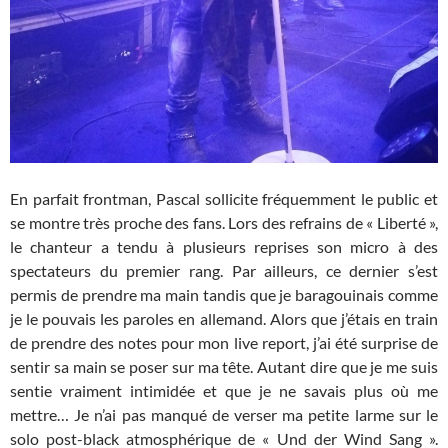
En parfait frontman, Pascal sollicite fréquemment le public et
se montre très proche des fans. Lors des refrains de « Liberté »,
le chanteur a tendu à plusieurs reprises son micro à des
spectateurs du premier rang. Par ailleurs, ce dernier s’est
permis de prendre ma main tandis que je baragouinais comme
je le pouvais les paroles en allemand. Alors que j’étais en train
de prendre des notes pour mon live report, j’ai été surprise de
sentir sa main se poser sur ma tête. Autant dire que je me suis
sentie vraiment intimidée et que je ne savais plus où me
mettre… Je n’ai pas manqué de verser ma petite larme sur le
solo post-black atmosphérique de « Und der Wind Sang ».