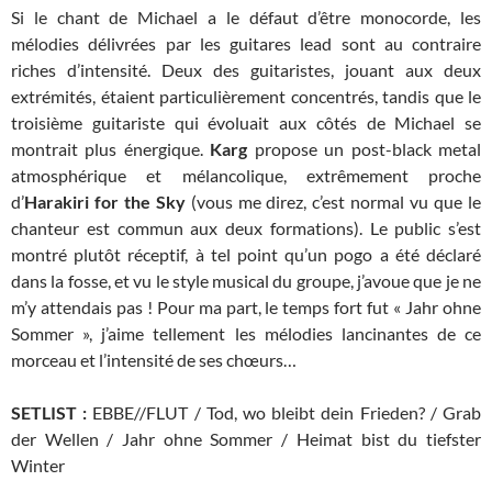
Si le chant de Michael a le défaut d’être monocorde, les
mélodies délivrées par les guitares lead sont au contraire
riches d’intensité. Deux des guitaristes, jouant aux deux
extrémités, étaient particulièrement concentrés, tandis que le
troisième guitariste qui évoluait aux côtés de Michael se
montrait plus énergique.
Karg
propose un post-black metal
atmosphérique et mélancolique, extrêmement proche
d’
Harakiri for the Sky
(vous me direz, c’est normal vu que le
chanteur est commun aux deux formations). Le public s’est
montré plutôt réceptif, à tel point qu’un pogo a été déclaré
dans la fosse, et vu le style musical du groupe, j’avoue que je ne
m’y attendais pas ! Pour ma part, le temps fort fut « Jahr ohne
Sommer », j’aime tellement les mélodies lancinantes de ce
morceau et l’intensité de ses chœurs…
SETLIST :
EBBE//FLUT / Tod, wo bleibt dein Frieden? / Grab
der Wellen / Jahr ohne Sommer / Heimat bist du tiefster
Winter