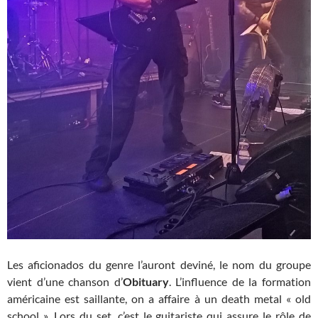
Les aficionados du genre l’auront deviné, le nom du groupe
vient d’une chanson d’
Obituary
. L’influence de la formation
américaine est saillante, on a affaire à un death metal « old
school ». Lors du set, c’est le guitariste qui assure le rôle de