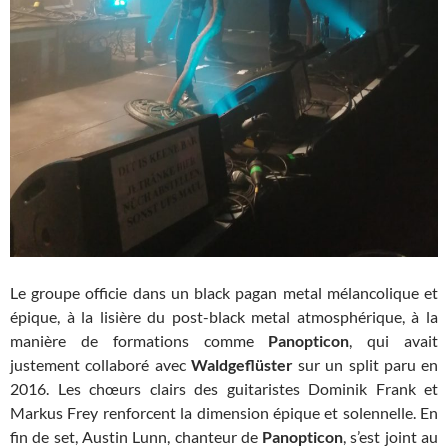
Le groupe officie dans un black pagan metal mélancolique et
épique, à la lisière du post-black metal atmosphérique, à la
manière de formations comme
Panopticon
, qui avait
justement collaboré avec
Waldgeflüster
sur un split paru en
2016. Les chœurs clairs des guitaristes Dominik Frank et
Markus Frey renforcent la dimension épique et solennelle. En
fin de set, Austin Lunn, chanteur de
Panopticon
, s’est joint au