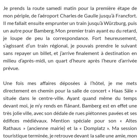
Je prends la route samedi matin pour la première étape de
mon périple, de l’aéroport Charles de Gaulle jusqu’à Francfort.
Il me fallait ensuite emprunter un train jusqu’à Würzburg, puis
un autre pour Bamberg. Mon premier train ayant eu du retard,
je loupe de peu la correspondance. Fort heureusement,
s’agissant d’un train régional, je pouvais prendre le suivant
sans repayer un billet, et j’arrive finalement à destination en
milieu d’après-midi, un quart d’heure après l’heure d’arrivée
prévue.
Une fois mes affaires déposées à l’hôtel, je me mets
directement en chemin pour la salle de concert « Haas Säle »
située dans le centre-ville. Ayant quand même du temps
devant moi, je m’y rends en flânant. Bamberg est en effet une
très jolie ville, avec son dédale de rues piétonnes pavées et ses
édifices médiévaux. Mention spéciale pour son « Altes
Rathaus » (ancienne mairie) et la « Domplatz ». Ma session
touristique terminée, je retrouve devant la salle une amie, mon