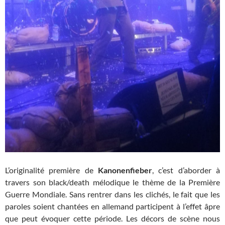
L’originalité première de
Kanonenfieber
, c’est d’aborder à
travers son black/death mélodique le thème de la Première
Guerre Mondiale. Sans rentrer dans les clichés, le fait que les
paroles soient chantées en allemand participent à l’effet âpre
que peut évoquer cette période. Les décors de scène nous