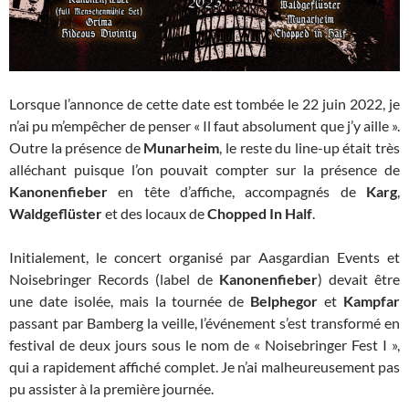
Lorsque l’annonce de cette date est tombée le 22 juin 2022, je
n’ai pu m’empêcher de penser « Il faut absolument que j’y aille ».
Outre la présence de
Munarheim
, le reste du line-up était très
alléchant puisque l’on pouvait compter sur la présence de
Kanonenfieber
en tête d’affiche, accompagnés de
Karg
,
Waldgeflüster
et des locaux de
Chopped In Half
.
Initialement, le concert organisé par Aasgardian Events et
Noisebringer Records (label de
Kanonenfieber
) devait être
une date isolée, mais la tournée de
Belphegor
et
Kampfar
passant par Bamberg la veille, l’événement s’est transformé en
festival de deux jours sous le nom de « Noisebringer Fest I »,
qui a rapidement affiché complet. Je n’ai malheureusement pas
pu assister à la première journée.