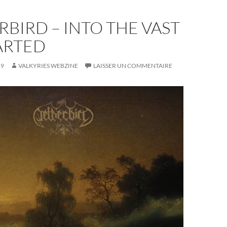
BIRD – INTO THE VAST
ARTED
19
VALKYRIES WEBZINE
LAISSER UN COMMENTAIRE