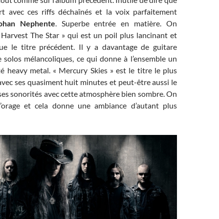
rt avec ces riffs déchaînés et la voix parfaitement
ohan Nephente
. Superbe entrée en matière. On
Harvest The Star » qui est un poil plus lancinant et
e le titre précédent. Il y a davantage de guitare
 solos mélancoliques, ce qui donne à l’ensemble un
 heavy metal. « Mercury Skies » est le titre le plus
avec ses quasiment huit minutes et peut-être aussi le
 ses sonorités avec cette atmosphère bien sombre. On
orage et cela donne une ambiance d’autant plus