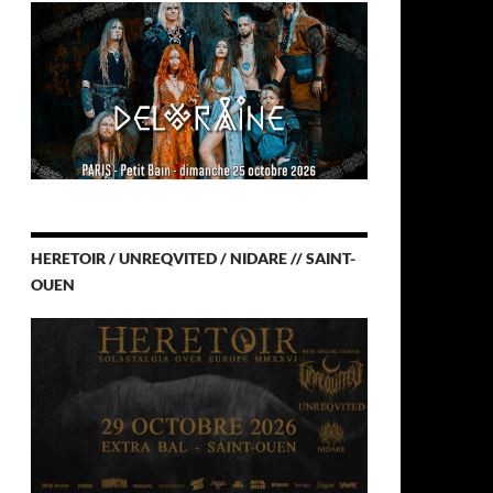
HERETOIR / UNREQVITED / NIDARE // SAINT-
OUEN