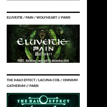
ELUVEITIE / PAIN / WOLFHEART // PARIS
THE HALO EFFECT / LACUNA COIL / OMNIUM
GATHERUM // PARIS