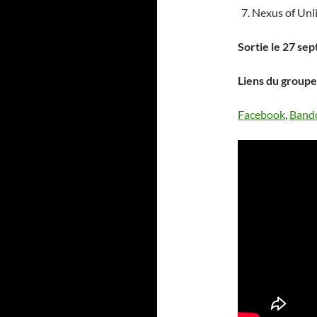
Nexus of Unl
Sortie le 27 se
Liens du groupe 
Facebook
,
Band