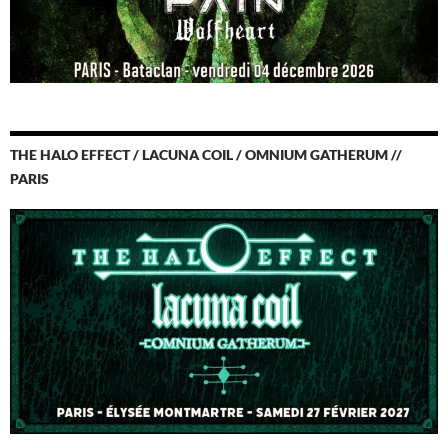
THE HALO EFFECT / LACUNA COIL / OMNIUM GATHERUM //
PARIS