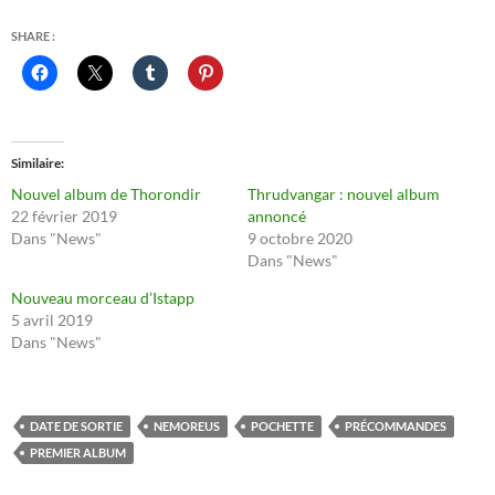
SHARE :
Similaire
Nouvel album de Thorondir
Thrudvangar : nouvel album
22 février 2019
annoncé
Dans "News"
9 octobre 2020
Dans "News"
Nouveau morceau d’Istapp
5 avril 2019
Dans "News"
DATE DE SORTIE
NEMOREUS
POCHETTE
PRÉCOMMANDES
PREMIER ALBUM