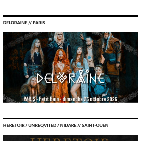
DELORAINE // PARIS
HERETOIR / UNREQVITED / NIDARE // SAINT-OUEN