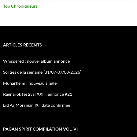
Top Chroniqueurs
ARTICLES RÉCENTS
Whispered : nouvel album annoncé
Sorties de la semaine [31/07-07/08/2026]
Munarheim : nouveau single
Ragnarök festival XXII : annonce #21
Lid Ar Morrigan IX : date confirmée
PAGAN SPIRIT COMPILATION VOL. VI