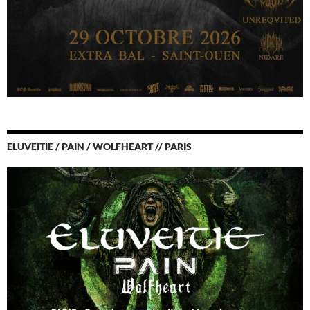
ELUVEITIE / PAIN / WOLFHEART // PARIS