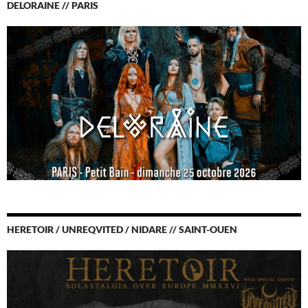
DELORAINE // PARIS
HERETOIR / UNREQVITED / NIDARE // SAINT-OUEN