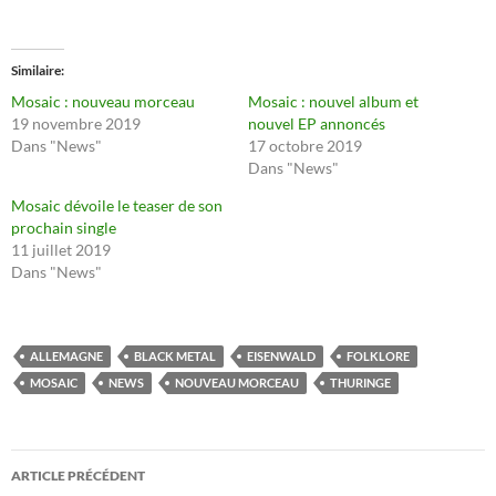
Similaire
Mosaic : nouveau morceau
Mosaic : nouvel album et
19 novembre 2019
nouvel EP annoncés
Dans "News"
17 octobre 2019
Dans "News"
Mosaic dévoile le teaser de son
prochain single
11 juillet 2019
Dans "News"
ALLEMAGNE
BLACK METAL
EISENWALD
FOLKLORE
MOSAIC
NEWS
NOUVEAU MORCEAU
THURINGE
Navigation
ARTICLE PRÉCÉDENT