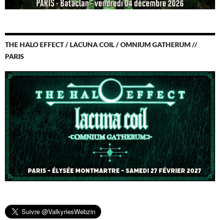
THE HALO EFFECT / LACUNA COIL / OMNIUM GATHERUM //
PARIS