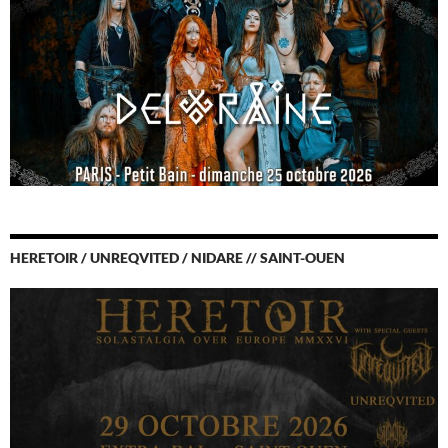
HERETOIR / UNREQVITED / NIDARE // SAINT-OUEN