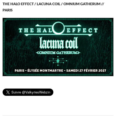
THE HALO EFFECT / LACUNA COIL / OMNIUM GATHERUM //
PARIS