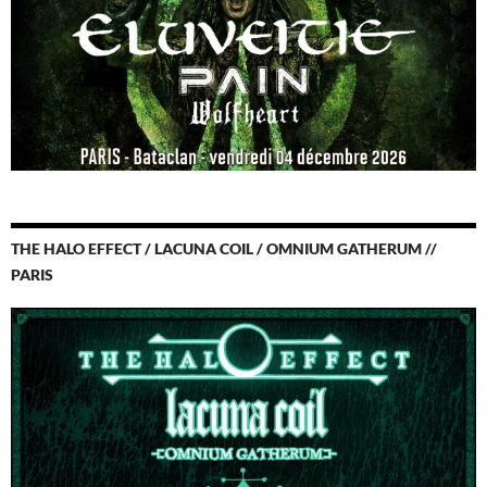
THE HALO EFFECT / LACUNA COIL / OMNIUM GATHERUM //
PARIS