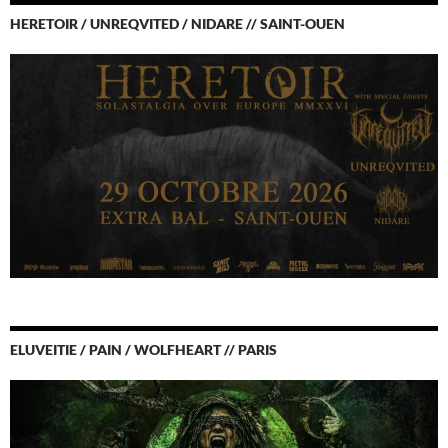
HERETOIR / UNREQVITED / NIDARE // SAINT-OUEN
ELUVEITIE / PAIN / WOLFHEART // PARIS