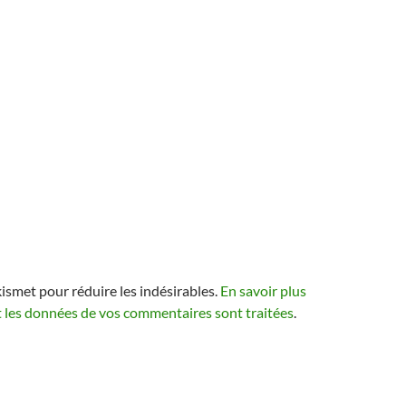
kismet pour réduire les indésirables.
En savoir plus
t les données de vos commentaires sont traitées
.