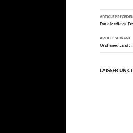
Navigati
ARTICLE PRÉCÉDE
des
Dark Medieval Fes
articles
ARTICLE SUIVANT
Orphaned Land : n
LAISSER UN 