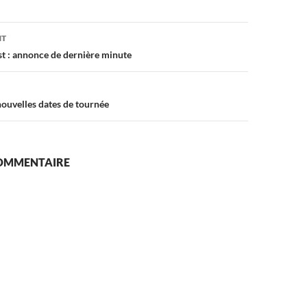
on
NT
t : annonce de dernière minute
ouvelles dates de tournée
COMMENTAIRE