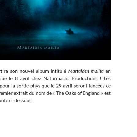
tira son nouvel album intitulé
Martaiden mailta
en
que le 8 avril chez Naturmacht Productions ! Les
ur la sortie physique le 29 avril seront lancées ce
remier extrait du nom de « The Oaks of England » est
coute ci-dessous.