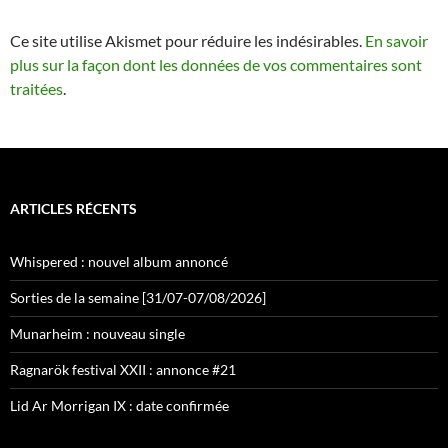
Ce site utilise Akismet pour réduire les indésirables.
En savoir
plus sur la façon dont les données de vos commentaires sont
traitées
.
ARTICLES RÉCENTS
Whispered : nouvel album annoncé
Sorties de la semaine [31/07-07/08/2026]
Munarheim : nouveau single
Ragnarök festival XXII : annonce #21
Lid Ar Morrigan IX : date confirmée