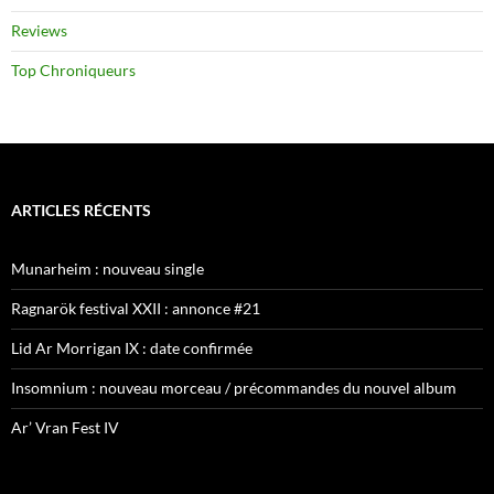
Reviews
Top Chroniqueurs
ARTICLES RÉCENTS
Munarheim : nouveau single
Ragnarök festival XXII : annonce #21
Lid Ar Morrigan IX : date confirmée
Insomnium : nouveau morceau / précommandes du nouvel album
Ar’ Vran Fest IV