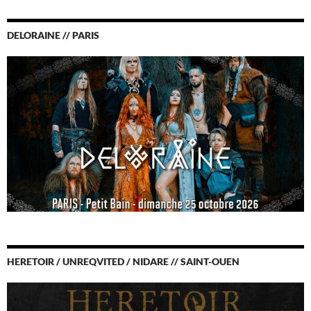
DELORAINE // PARIS
HERETOIR / UNREQVITED / NIDARE // SAINT-OUEN