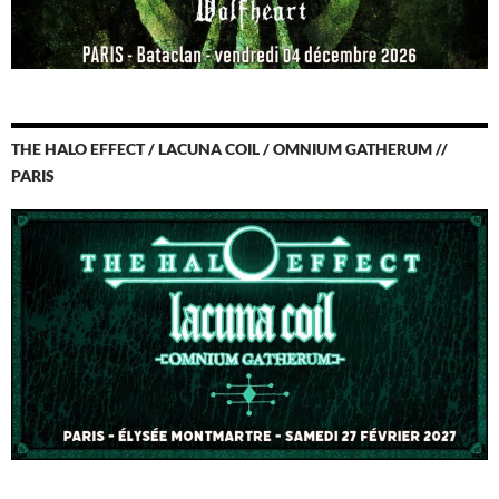
THE HALO EFFECT / LACUNA COIL / OMNIUM GATHERUM //
PARIS