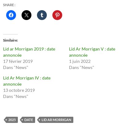
SHARE :
Similaire
Lid ar Morrigan 2019 : date
Lid Ar Morrigan V : date
annoncée
annoncée
17 février 2019
1 juin 2022
Dans "News"
Dans "News"
Lid Ar Morrigan IV : date
annoncée
13 octobre 2019
Dans "News"
2025
DATE
LID AR MORRIGAN