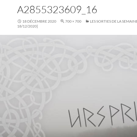
A2855323609_16
18 DÉCEMBRE 2020
700 × 700
LES SORTIES DE LA SEMAINE
18/12/2020]