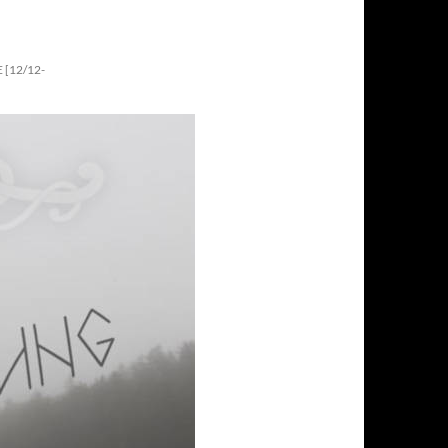
 [12/12-