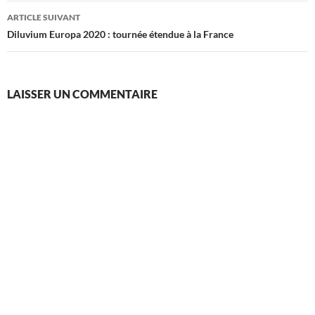
articles
ARTICLE SUIVANT
Diluvium Europa 2020 : tournée étendue à la France
LAISSER UN COMMENTAIRE