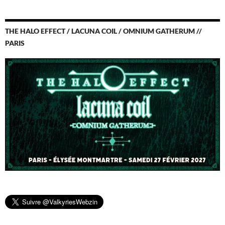
THE HALO EFFECT / LACUNA COIL / OMNIUM GATHERUM //
PARIS