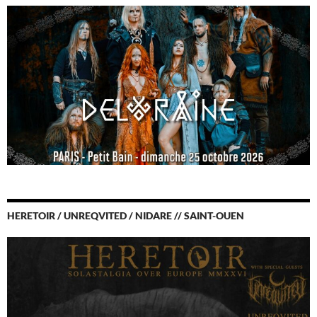
HERETOIR / UNREQVITED / NIDARE // SAINT-OUEN