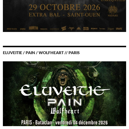
ELUVEITIE / PAIN / WOLFHEART // PARIS