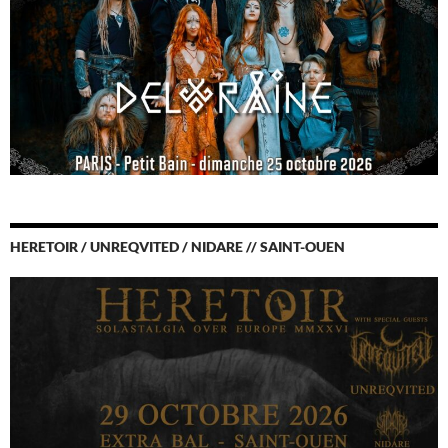
HERETOIR / UNREQVITED / NIDARE // SAINT-OUEN