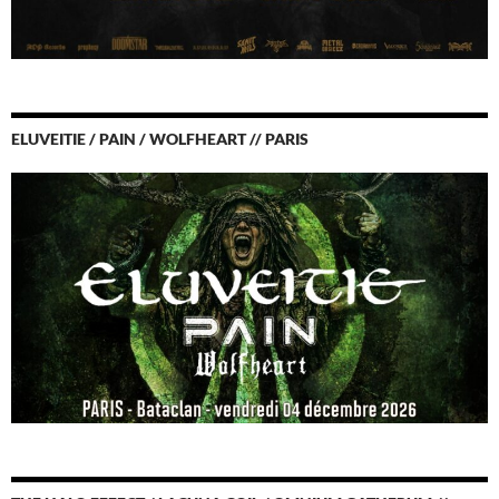
ELUVEITIE / PAIN / WOLFHEART // PARIS