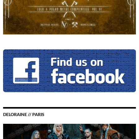
DELORAINE // PARIS