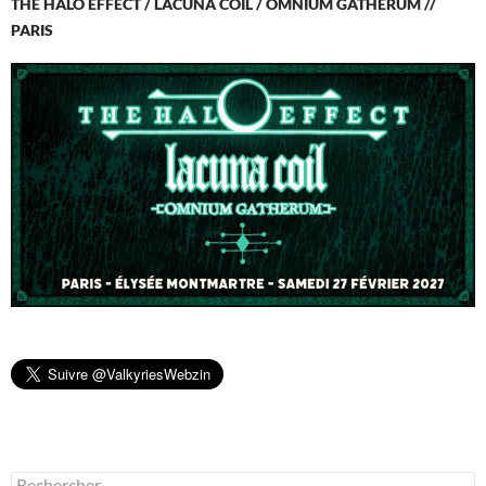
THE HALO EFFECT / LACUNA COIL / OMNIUM GATHERUM //
PARIS
Rechercher :