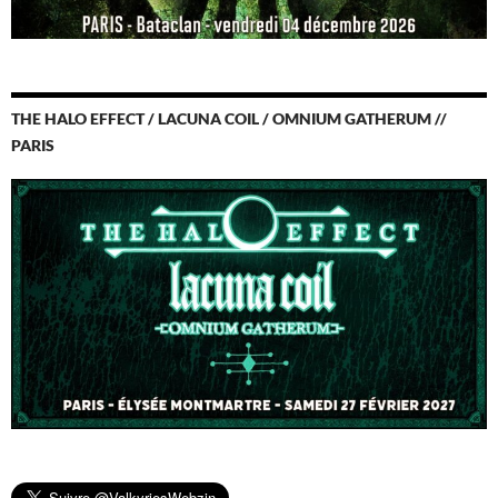
THE HALO EFFECT / LACUNA COIL / OMNIUM GATHERUM //
PARIS