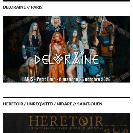
DELORAINE // PARIS
HERETOIR / UNREQVITED / NIDARE // SAINT-OUEN