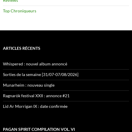
Reviews
Top Chroniqueurs
ARTICLES RÉCENTS
Whispered : nouvel album annoncé
Sorties de la semaine [31/07-07/08/2026]
Munarheim : nouveau single
Ragnarök festival XXII : annonce #21
Lid Ar Morrigan IX : date confirmée
PAGAN SPIRIT COMPILATION VOL. VI