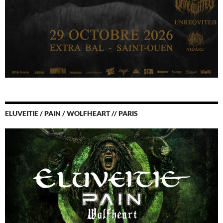
ELUVEITIE / PAIN / WOLFHEART // PARIS