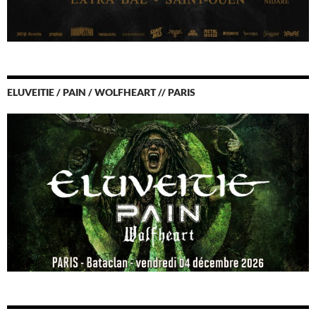
ELUVEITIE / PAIN / WOLFHEART // PARIS