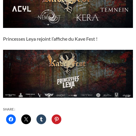
Princesses Leya rejoint l’affiche du Kave Fest !
SHARE :