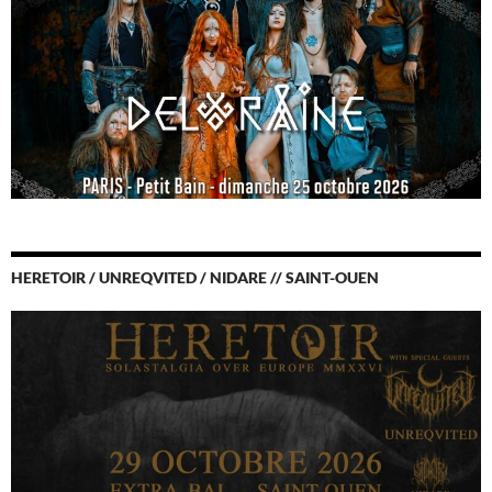
HERETOIR / UNREQVITED / NIDARE // SAINT-OUEN