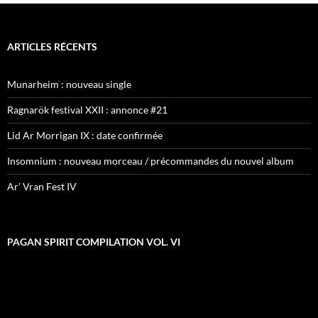
ARTICLES RÉCENTS
Munarheim : nouveau single
Ragnarök festival XXII : annonce #21
Lid Ar Morrigan IX : date confirmée
Insomnium : nouveau morceau / précommandes du nouvel album
Ar’ Vran Fest IV
PAGAN SPIRIT COMPILATION VOL. VI