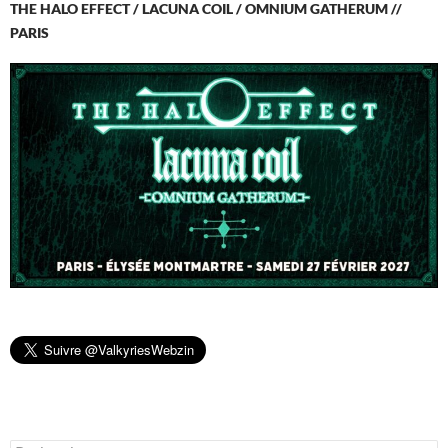
THE HALO EFFECT / LACUNA COIL / OMNIUM GATHERUM //
PARIS
Rechercher :