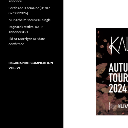
annoncé
Sorties de la semaine [31/07-
07/08/2026]
Munarheim : nouveau single
Ragnarök festival XXII :
annonce #21
Lid Ar Morrigan IX : date
confirmée
PAGAN SPIRIT COMPILATION
VOL. VI