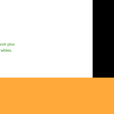
voir plus
raitées
.