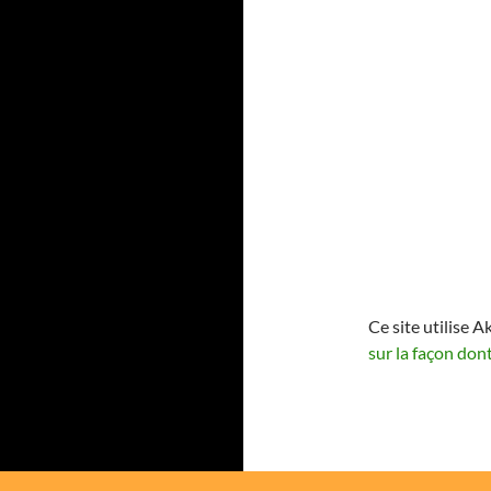
Ce site utilise A
sur la façon don