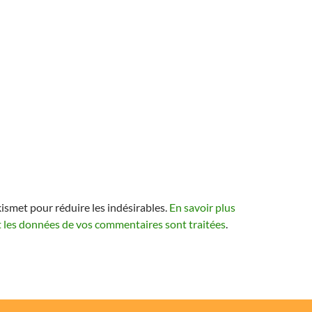
kismet pour réduire les indésirables.
En savoir plus
t les données de vos commentaires sont traitées
.