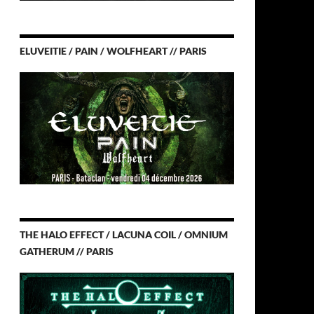
ELUVEITIE / PAIN / WOLFHEART // PARIS
THE HALO EFFECT / LACUNA COIL / OMNIUM
GATHERUM // PARIS