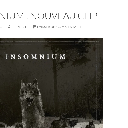
NIUM : NOUVEAU CLIP
23
FÉE VERTE
LAISSER UN COMMENTAIRE