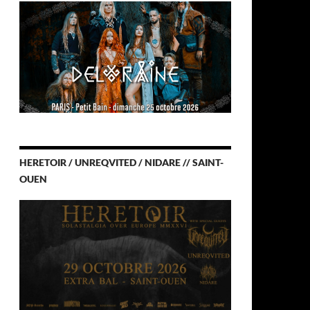
HERETOIR / UNREQVITED / NIDARE // SAINT-
OUEN