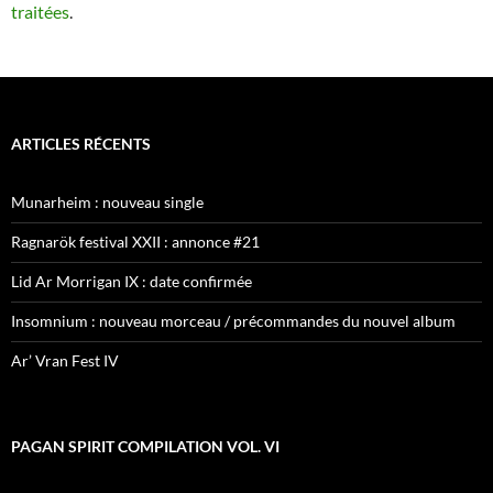
traitées
.
ARTICLES RÉCENTS
Munarheim : nouveau single
Ragnarök festival XXII : annonce #21
Lid Ar Morrigan IX : date confirmée
Insomnium : nouveau morceau / précommandes du nouvel album
Ar’ Vran Fest IV
PAGAN SPIRIT COMPILATION VOL. VI