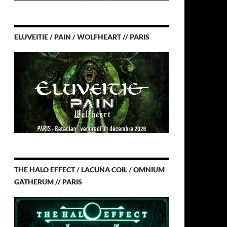
ELUVEITIE / PAIN / WOLFHEART // PARIS
THE HALO EFFECT / LACUNA COIL / OMNIUM
GATHERUM // PARIS