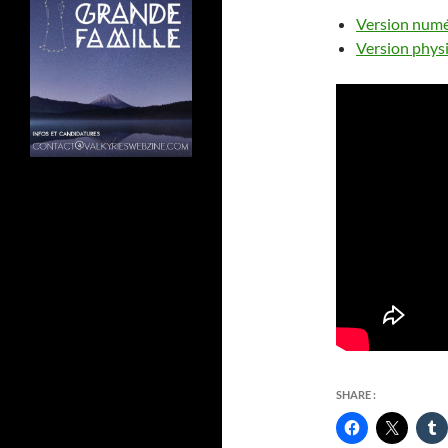
Version numér
Version physi
SHARE :