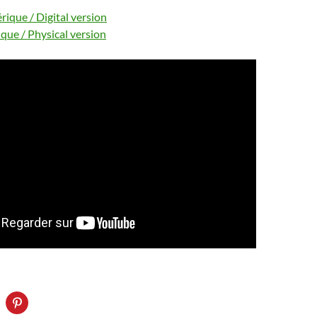
ique / Digital version
que / Physical version