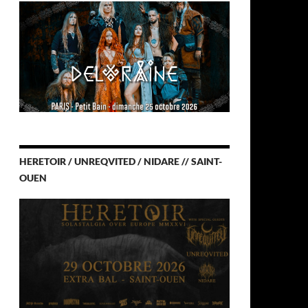
HERETOIR / UNREQVITED / NIDARE // SAINT-
OUEN