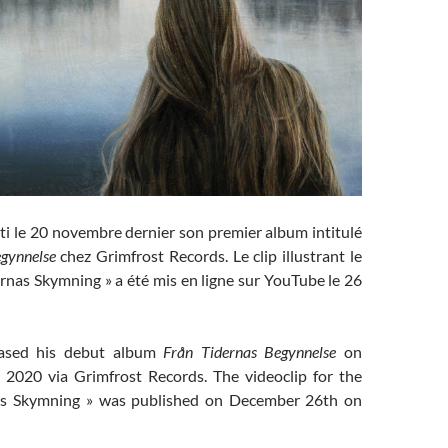
rti le 20 novembre dernier son premier album intitulé
gynnelse
chez Grimfrost Records. Le clip illustrant le
nas Skymning » a été mis en ligne sur YouTube le 26
eased his debut album
Från Tidernas Begynnelse
on
2020 via Grimfrost Records. The videoclip for the
s Skymning » was published on December 26th on