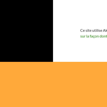
Ce site utilise A
sur la façon don