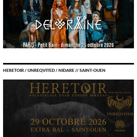
HERETOIR / UNREQVITED / NIDARE // SAINT-OUEN