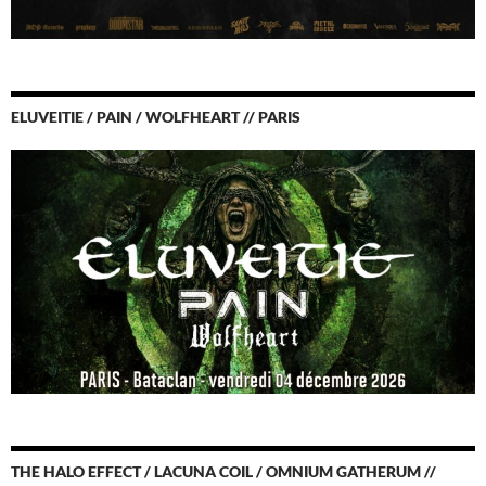
ELUVEITIE / PAIN / WOLFHEART // PARIS
THE HALO EFFECT / LACUNA COIL / OMNIUM GATHERUM //