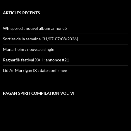
ARTICLES RÉCENTS
Whispered : nouvel album annoncé
Sorties de la semaine [31/07-07/08/2026]
Munarheim : nouveau single
Ragnarök festival XXII : annonce #21
Lid Ar Morrigan IX : date confirmée
PAGAN SPIRIT COMPILATION VOL. VI