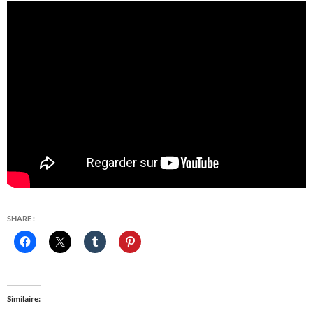
SHARE :
Similaire