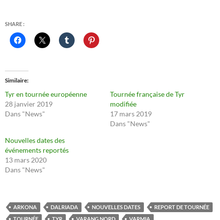
SHARE :
Similaire
Tyr en tournée européenne
Tournée française de Tyr
28 janvier 2019
modifiée
Dans "News"
17 mars 2019
Dans "News"
Nouvelles dates des
événements reportés
13 mars 2020
Dans "News"
ARKONA
DALRIADA
NOUVELLES DATES
REPORT DE TOURNÉE
TOURNÉE
TYR
VARANG NORD
VARMIA