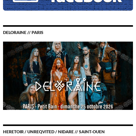
DELORAINE // PARIS
HERETOIR / UNREQVITED / NIDARE // SAINT-OUEN