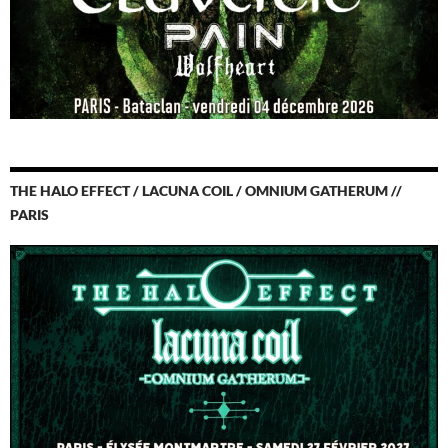
THE HALO EFFECT / LACUNA COIL / OMNIUM GATHERUM //
PARIS