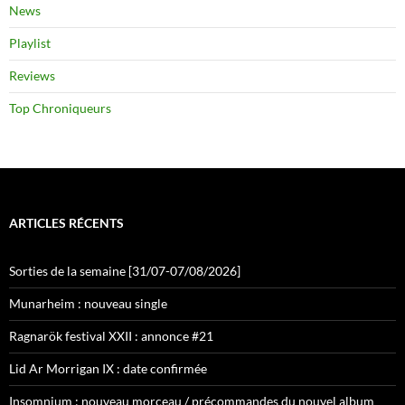
News
Playlist
Reviews
Top Chroniqueurs
ARTICLES RÉCENTS
Sorties de la semaine [31/07-07/08/2026]
Munarheim : nouveau single
Ragnarök festival XXII : annonce #21
Lid Ar Morrigan IX : date confirmée
Insomnium : nouveau morceau / précommandes du nouvel album