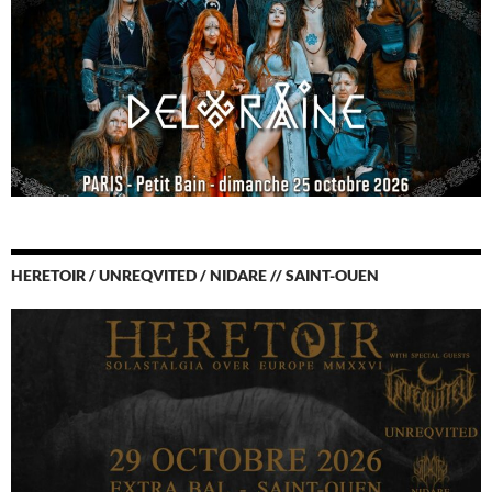
HERETOIR / UNREQVITED / NIDARE // SAINT-OUEN