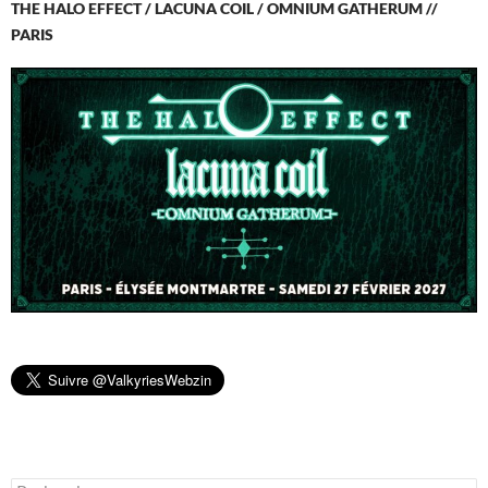
THE HALO EFFECT / LACUNA COIL / OMNIUM GATHERUM //
PARIS
Rechercher :