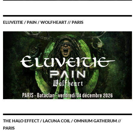
ELUVEITIE / PAIN / WOLFHEART // PARIS
THE HALO EFFECT / LACUNA COIL / OMNIUM GATHERUM //
PARIS