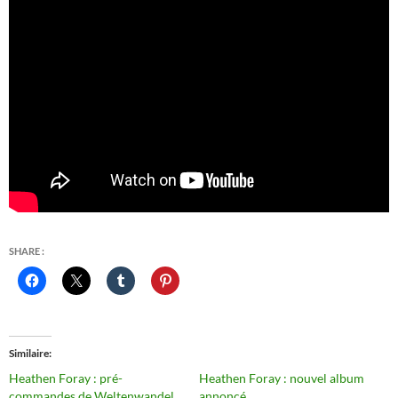
SHARE :
Similaire
Heathen Foray : pré-
Heathen Foray : nouvel album
commandes de Weltenwandel
annoncé