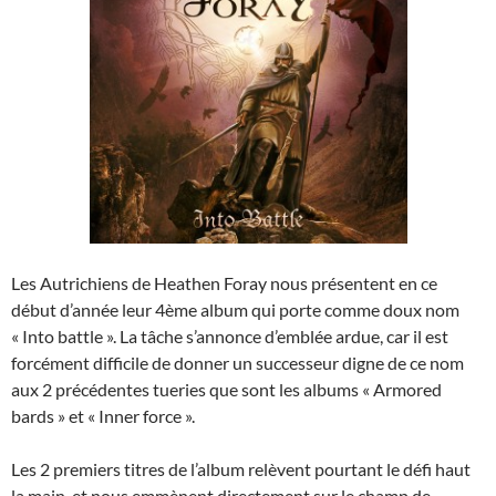
Les Autrichiens de Heathen Foray nous présentent en ce
début d’année leur 4ème album qui porte comme doux nom
« Into battle ». La tâche s’annonce d’emblée ardue, car il est
forcément difficile de donner un successeur digne de ce nom
aux 2 précédentes tueries que sont les albums « Armored
bards » et « Inner force ».
Les 2 premiers titres de l’album relèvent pourtant le défi haut
la main, et nous emmènent directement sur le champ de