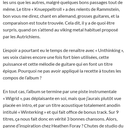
les uns que les autres, malgré quelques bons passages tout de
même. Le titre « Knueppeltroll » a des relents de Rammstein,
bon vous me direz, chant en allemand, grosses guitares, et la
comparaison est toute trouvée. Cela dit, il y a de quoi être
surpris, quand on s’attend au viking metal habituel proposé
par les Autrichiens.
L’espoir a pourtant eu le temps de renaître avec « Unthinking »,
ses voix claires encore une fois fort bien utilisées, cette
puissance et cette mélodie de guitare qui en font un titre
épique. Pourquoi ne pas avoir appliqué la recette à toutes les
compos de l’album ?
En tout cas, l’album se termine par une piste instrumentale
« Wigrid », pas déplaisante en soi, mais que j’aurais plutôt vue
placée en intro, et par un titre acoustique totalement anodin
intitulé « Winterking » et qui fait office de bonus track. Sur 9
titres, ça nous fait donc en vérité 3 bonnes chansons. Alors,
panne d’inspiration chez Heathen Foray ? Chutes de studio du