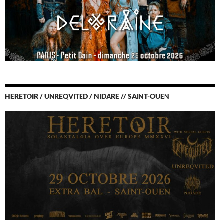
HERETOIR / UNREQVITED / NIDARE // SAINT-OUEN