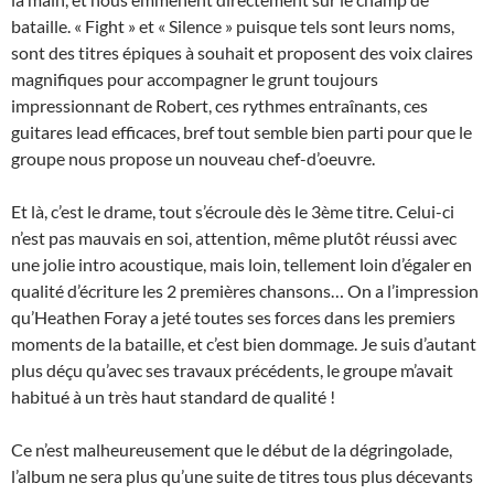
bataille. « Fight » et « Silence » puisque tels sont leurs noms,
sont des titres épiques à souhait et proposent des voix claires
magnifiques pour accompagner le grunt toujours
impressionnant de Robert, ces rythmes entraînants, ces
guitares lead efficaces, bref tout semble bien parti pour que le
groupe nous propose un nouveau chef-d’oeuvre.
Et là, c’est le drame, tout s’écroule dès le 3ème titre. Celui-ci
n’est pas mauvais en soi, attention, même plutôt réussi avec
une jolie intro acoustique, mais loin, tellement loin d’égaler en
qualité d’écriture les 2 premières chansons… On a l’impression
qu’Heathen Foray a jeté toutes ses forces dans les premiers
moments de la bataille, et c’est bien dommage. Je suis d’autant
plus déçu qu’avec ses travaux précédents, le groupe m’avait
habitué à un très haut standard de qualité !
Ce n’est malheureusement que le début de la dégringolade,
l’album ne sera plus qu’une suite de titres tous plus décevants