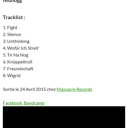
Nidhögg
Tracklist :
1. Fight
2. Silence
3. Unthinking
4. Wofür Ich Streit´
5. Tír Na Nog
6. Knüppeltroll
7. Freundschaft
8. Wigrid
Sortie le 24 Avril 2015 chez
Massacre Records
Facebook
,
Bandcamp