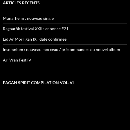
ARTICLES RÉCENTS
Munarheim : nouveau single
Ragnarök festival XXII : annonce #21
Lid Ar Morrigan IX : date confirmée
Insomnium : nouveau morceau / précommandes du nouvel album
Ar’ Vran Fest IV
PAGAN SPIRIT COMPILATION VOL. VI