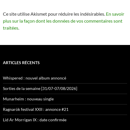
Ce site utilise Akismet pour réduire les indésirables.
En savoir
plus sur la façon dont les données de vos commentaires sont
traitées
.
ARTICLES RÉCENTS
Whispered : nouvel album annoncé
Sorties de la semaine [31/07-07/08/2026]
Munarheim : nouveau single
Ragnarök festival XXII : annonce #21
Lid Ar Morrigan IX : date confirmée