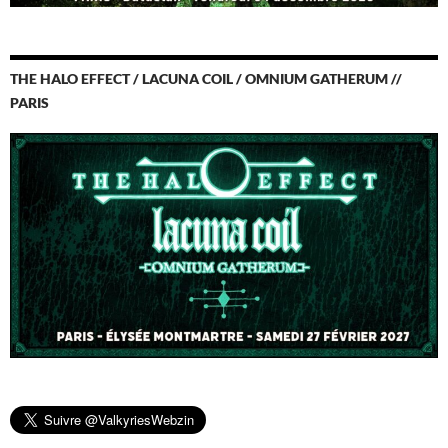
THE HALO EFFECT / LACUNA COIL / OMNIUM GATHERUM //
PARIS