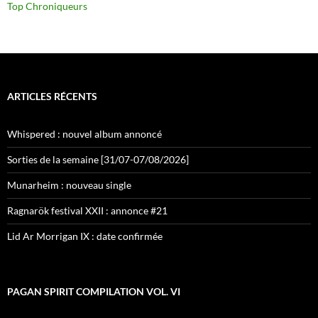
Top Chroniqueurs
ARTICLES RÉCENTS
Whispered : nouvel album annoncé
Sorties de la semaine [31/07-07/08/2026]
Munarheim : nouveau single
Ragnarök festival XXII : annonce #21
Lid Ar Morrigan IX : date confirmée
PAGAN SPIRIT COMPILATION VOL. VI