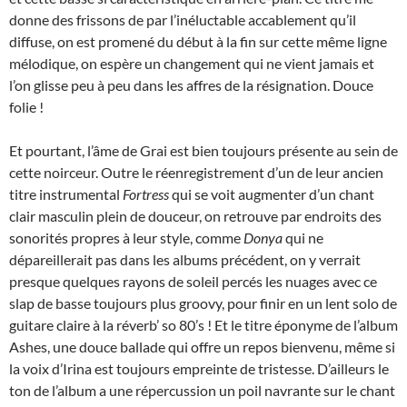
donne des frissons de par l’inéluctable accablement qu’il
diffuse, on est promené du début à la fin sur cette même ligne
mélodique, on espère un changement qui ne vient jamais et
l’on glisse peu à peu dans les affres de la résignation. Douce
folie !
Et pourtant, l’âme de Grai est bien toujours présente au sein de
cette noirceur. Outre le réenregistrement d’un de leur ancien
titre instrumental
Fortress
qui se voit augmenter d’un chant
clair masculin plein de douceur, on retrouve par endroits des
sonorités propres à leur style, comme
Donya
qui ne
dépareillerait pas dans les albums précédent, on y verrait
presque quelques rayons de soleil percés les nuages avec ce
slap de basse toujours plus groovy, pour finir en un lent solo de
guitare claire à la réverb’ so 80’s ! Et le titre éponyme de l’album
Ashes, une douce ballade qui offre un repos bienvenu, même si
la voix d’Irina est toujours empreinte de tristesse. D’ailleurs le
ton de l’album a une répercussion un poil navrante sur le chant