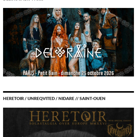
HERETOIR / UNREQVITED / NIDARE // SAINT-OUEN