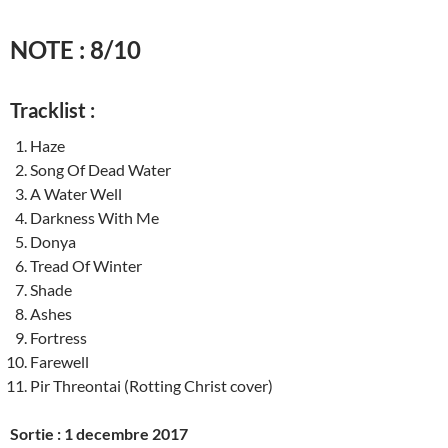
NOTE : 8/10
Tracklist :
Haze
Song Of Dead Water
A Water Well
Darkness With Me
Donya
Tread Of Winter
Shade
Ashes
Fortress
Farewell
Pir Threontai (Rotting Christ cover)
Sortie : 1 decembre 2017