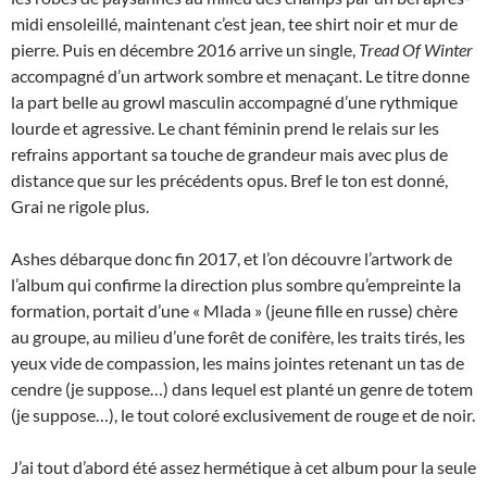
midi ensoleillé, maintenant c’est jean, tee shirt noir et mur de
pierre. Puis en décembre 2016 arrive un single,
Tread Of Winter
accompagné d’un artwork sombre et menaçant. Le titre donne
la part belle au growl masculin accompagné d’une rythmique
lourde et agressive. Le chant féminin prend le relais sur les
refrains apportant sa touche de grandeur mais avec plus de
distance que sur les précédents opus. Bref le ton est donné,
Grai ne rigole plus.
Ashes débarque donc fin 2017, et l’on découvre l’artwork de
l’album qui confirme la direction plus sombre qu’empreinte la
formation, portait d’une « Mlada » (jeune fille en russe) chère
au groupe, au milieu d’une forêt de conifère, les traits tirés, les
yeux vide de compassion, les mains jointes retenant un tas de
cendre (je suppose…) dans lequel est planté un genre de totem
(je suppose…), le tout coloré exclusivement de rouge et de noir.
J’ai tout d’abord été assez hermétique à cet album pour la seule