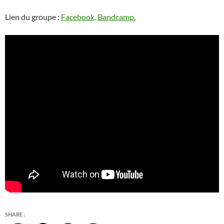
Lien du groupe :
Facebook,
Bandcamp.
SHARE :