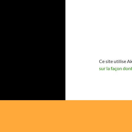
Ce site utilise A
sur la façon don