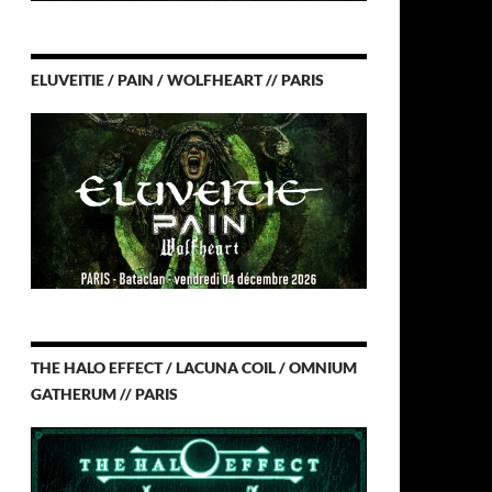
ELUVEITIE / PAIN / WOLFHEART // PARIS
THE HALO EFFECT / LACUNA COIL / OMNIUM
GATHERUM // PARIS