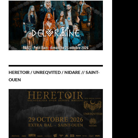
HERETOIR / UNREQVITED / NIDARE // SAINT-
OUEN