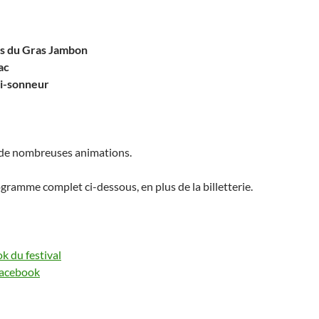
s du Gras Jambon
ac
i-sonneur
s de nombreuses animations.
gramme complet ci-dessous, en plus de la billetterie.
k du festival
acebook