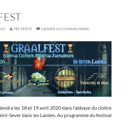
FEST
019
FÉE VERTE
LAISSER UN COMMENTAIRE
iendra les 18 et 19 avril 2020 dans l’abbaye du cloître
aint-Sever dans les Landes. Au programme du festival