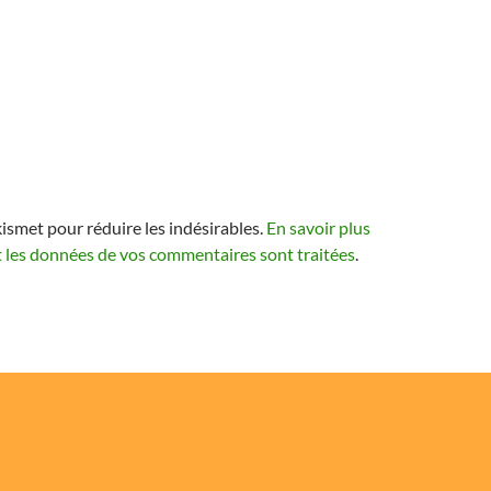
kismet pour réduire les indésirables.
En savoir plus
t les données de vos commentaires sont traitées
.