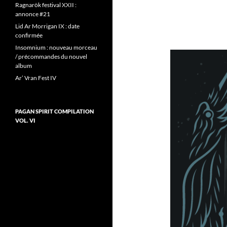
Ragnarök festival XXII :
annonce #21
Lid Ar Morrigan IX : date
confirmée
Insomnium : nouveau morceau
/ précommandes du nouvel
album
Ar’ Vran Fest IV
PAGAN SPIRIT COMPILATION
VOL. VI