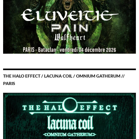
THE HALO EFFECT / LACUNA COIL / OMNIUM GATHERUM //
PARIS