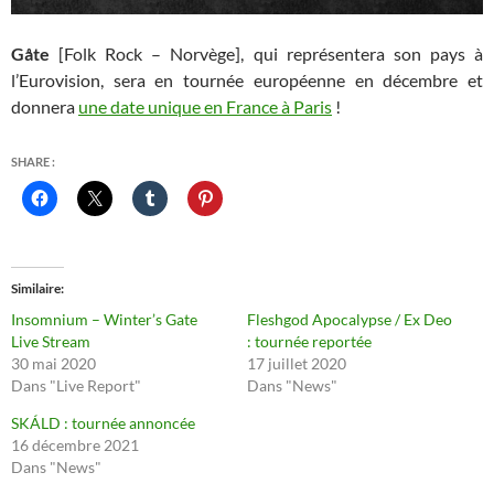
Gåte
[Folk Rock – Norvège], qui représentera son pays à
l’Eurovision, sera en tournée européenne en décembre et
donnera
une date unique en France à Paris
!
SHARE :
Similaire
Insomnium – Winter’s Gate
Fleshgod Apocalypse / Ex Deo
Live Stream
: tournée reportée
30 mai 2020
17 juillet 2020
Dans "Live Report"
Dans "News"
SKÁLD : tournée annoncée
16 décembre 2021
Dans "News"