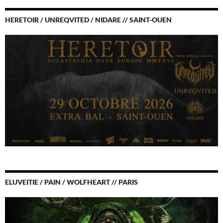
HERETOIR / UNREQVITED / NIDARE // SAINT-OUEN
ELUVEITIE / PAIN / WOLFHEART // PARIS