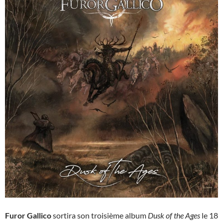
Furor Gallico
sortira son troisième album
Dusk of the Ages
le 18