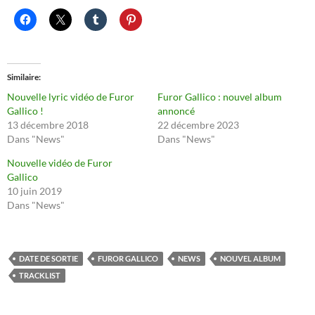
Similaire
Nouvelle lyric vidéo de Furor
Furor Gallico : nouvel album
Gallico !
annoncé
13 décembre 2018
22 décembre 2023
Dans "News"
Dans "News"
Nouvelle vidéo de Furor
Gallico
10 juin 2019
Dans "News"
DATE DE SORTIE
FUROR GALLICO
NEWS
NOUVEL ALBUM
TRACKLIST