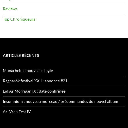
Reviews
Top Chroniqueurs
ARTICLES RÉCENTS
Munarheim : nouveau single
Ragnarök festival XXII : annonce #21
Lid Ar Morrigan IX : date confirmée
Insomnium : nouveau morceau / précommandes du nouvel album
Ar’ Vran Fest IV