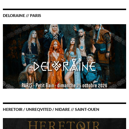
DELORAINE // PARIS
HERETOIR / UNREQVITED / NIDARE // SAINT-OUEN