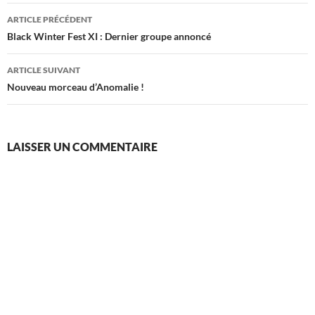
Navigation
ARTICLE PRÉCÉDENT
des
Black Winter Fest XI : Dernier groupe annoncé
articles
ARTICLE SUIVANT
Nouveau morceau d’Anomalie !
LAISSER UN COMMENTAIRE