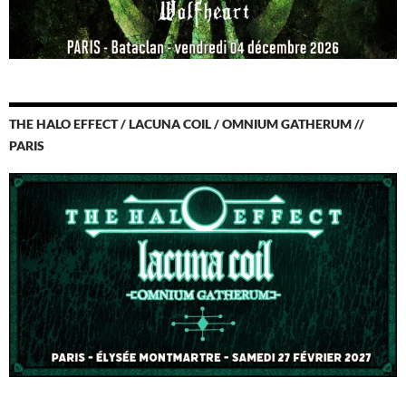
THE HALO EFFECT / LACUNA COIL / OMNIUM GATHERUM //
PARIS