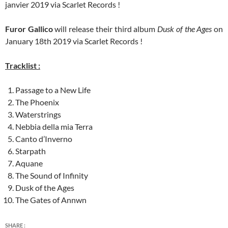
janvier 2019 via Scarlet Records !
Furor Gallico
will release their third album
Dusk of the Ages
on
January 18th 2019 via Scarlet Records !
Tracklist :
Passage to a New Life
The Phoenix
Waterstrings
Nebbia della mia Terra
Canto d’Inverno
Starpath
Aquane
The Sound of Infinity
Dusk of the Ages
The Gates of Annwn
SHARE :