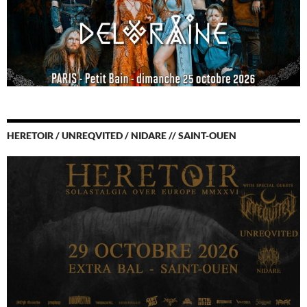
HERETOIR / UNREQVITED / NIDARE // SAINT-OUEN