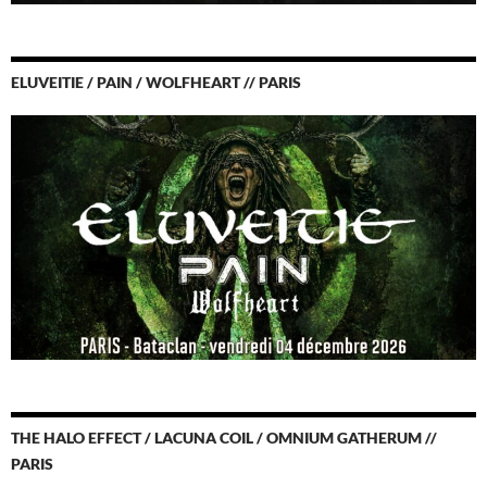
ELUVEITIE / PAIN / WOLFHEART // PARIS
THE HALO EFFECT / LACUNA COIL / OMNIUM GATHERUM //
PARIS