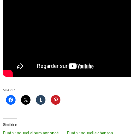
SHARE :
Similaire
Fuath : nouvel album annoncé
Fuath : nouvelle chanson