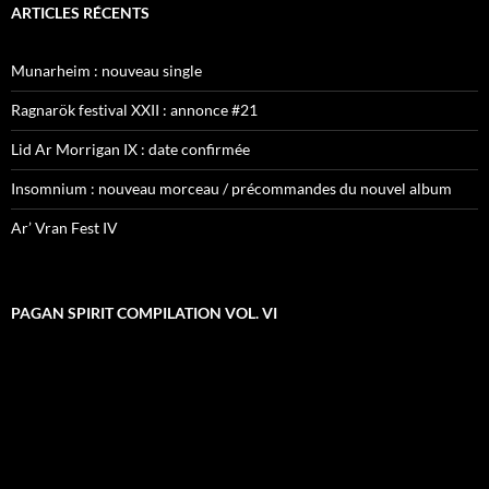
ARTICLES RÉCENTS
Munarheim : nouveau single
Ragnarök festival XXII : annonce #21
Lid Ar Morrigan IX : date confirmée
Insomnium : nouveau morceau / précommandes du nouvel album
Ar’ Vran Fest IV
PAGAN SPIRIT COMPILATION VOL. VI