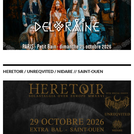
HERETOIR / UNREQVITED / NIDARE // SAINT-OUEN