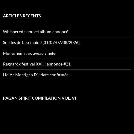
ARTICLES RÉCENTS
Whispered : nouvel album annoncé
Sorties de la semaine [31/07-07/08/2026]
Munarheim : nouveau single
Ragnarök festival XXII : annonce #21
Lid Ar Morrigan IX : date confirmée
PAGAN SPIRIT COMPILATION VOL. VI