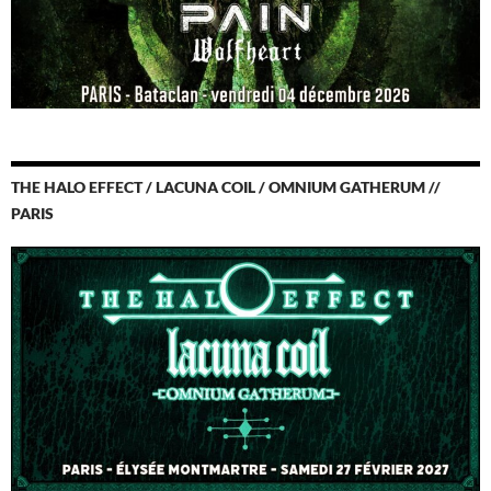
THE HALO EFFECT / LACUNA COIL / OMNIUM GATHERUM //
PARIS