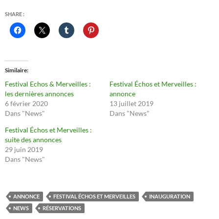
SHARE :
Similaire
Festival Echos & Merveilles :
Festival Échos et Merveilles :
les dernières annonces
annonce
6 février 2020
13 juillet 2019
Dans "News"
Dans "News"
Festival Échos et Merveilles :
suite des annonces
29 juin 2019
Dans "News"
ANNONCE
FESTIVAL ÉCHOS ET MERVEILLES
INAUGURATION
NEWS
RÉSERVATIONS