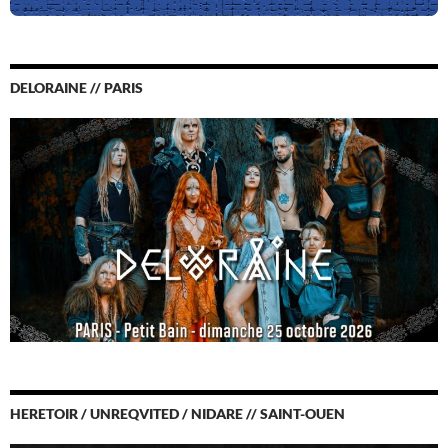
DELORAINE // PARIS
HERETOIR / UNREQVITED / NIDARE // SAINT-OUEN