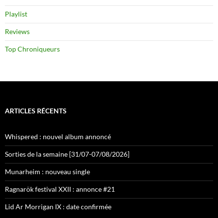
Playlist
Reviews
Top Chroniqueurs
ARTICLES RÉCENTS
Whispered : nouvel album annoncé
Sorties de la semaine [31/07-07/08/2026]
Munarheim : nouveau single
Ragnarök festival XXII : annonce #21
Lid Ar Morrigan IX : date confirmée