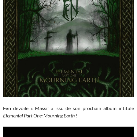
Fen
dévoile « Massif » issu de son prochain album intitulé
Elemental Part One: Mourning Earth
!