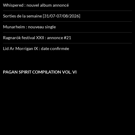
Whispered : nouvel album annoncé
Sorties de la semaine [31/07-07/08/2026]
Munarheim : nouveau single
Ragnarök festival XXII : annonce #21
Lid Ar Morrigan IX : date confirmée
PAGAN SPIRIT COMPILATION VOL. VI