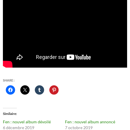
SHARE :
Similaire
Fen : nouvel album dévoilé
Fen : nouvel album annoncé
6 décembre 2019
7 octobre 2019