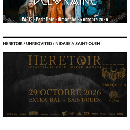
HERETOIR / UNREQVITED / NIDARE // SAINT-OUEN