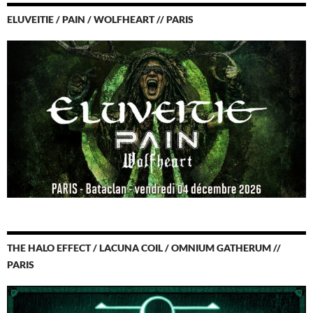
ELUVEITIE / PAIN / WOLFHEART // PARIS
THE HALO EFFECT / LACUNA COIL / OMNIUM GATHERUM //
PARIS