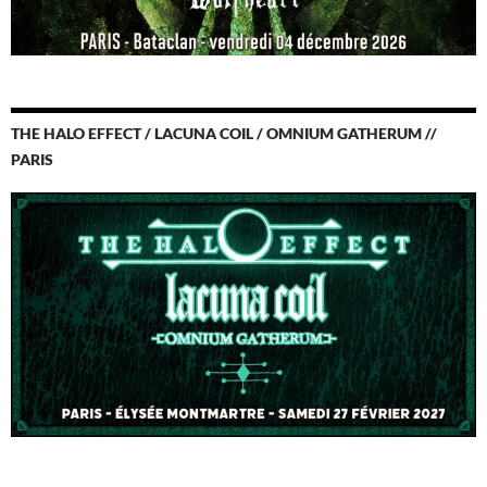
THE HALO EFFECT / LACUNA COIL / OMNIUM GATHERUM //
PARIS