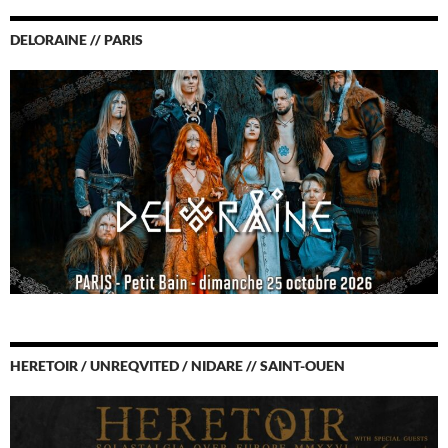
DELORAINE // PARIS
HERETOIR / UNREQVITED / NIDARE // SAINT-OUEN