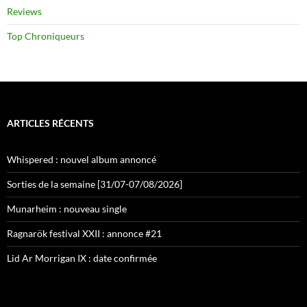
Reviews
Top Chroniqueurs
ARTICLES RÉCENTS
Whispered : nouvel album annoncé
Sorties de la semaine [31/07-07/08/2026]
Munarheim : nouveau single
Ragnarök festival XXII : annonce #21
Lid Ar Morrigan IX : date confirmée