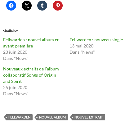
Similaire
Fellwarden : nouvel album en
Fellwarden : nouveau single
avant-première
13 mai 2020
23 juin 2020
Dans "News"
Dans "News"
Nouveaux extraits de l’album
collaboratif Songs of Origin
and Spirit
25 juin 2020
Dans "News"
FELLWARDEN
NOUVEL ALBUM
NOUVEL EXTRAIT