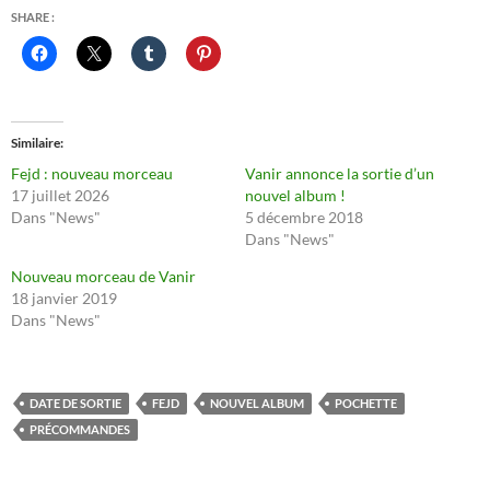
SHARE :
Similaire
Fejd : nouveau morceau
Vanir annonce la sortie d’un
17 juillet 2026
nouvel album !
Dans "News"
5 décembre 2018
Dans "News"
Nouveau morceau de Vanir
18 janvier 2019
Dans "News"
DATE DE SORTIE
FEJD
NOUVEL ALBUM
POCHETTE
PRÉCOMMANDES