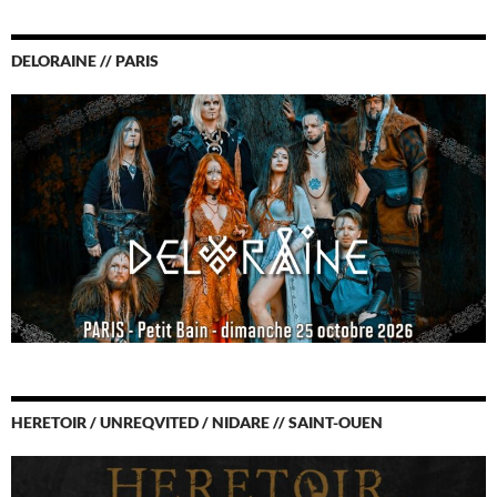
DELORAINE // PARIS
HERETOIR / UNREQVITED / NIDARE // SAINT-OUEN