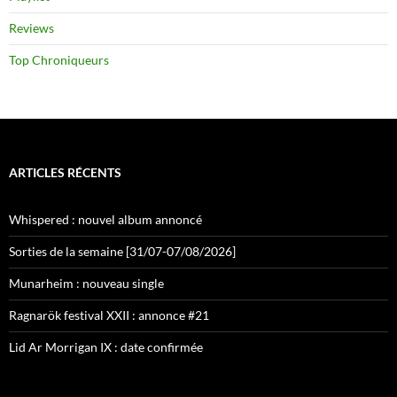
Reviews
Top Chroniqueurs
ARTICLES RÉCENTS
Whispered : nouvel album annoncé
Sorties de la semaine [31/07-07/08/2026]
Munarheim : nouveau single
Ragnarök festival XXII : annonce #21
Lid Ar Morrigan IX : date confirmée