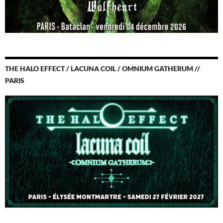
THE HALO EFFECT / LACUNA COIL / OMNIUM GATHERUM //
PARIS