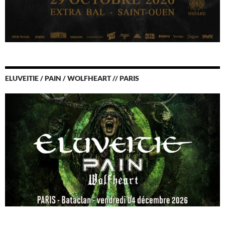
ELUVEITIE / PAIN / WOLFHEART // PARIS