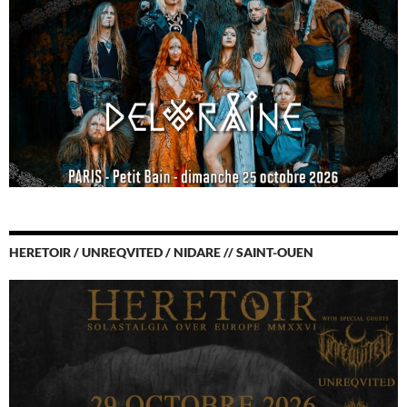
HERETOIR / UNREQVITED / NIDARE // SAINT-OUEN