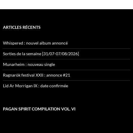
ARTICLES RÉCENTS
Whispered : nouvel album annoncé
Sorties de la semaine [31/07-07/08/2026]
Munarheim : nouveau single
Ragnarök festival XXII : annonce #21
Lid Ar Morrigan IX : date confirmée
PAGAN SPIRIT COMPILATION VOL. VI