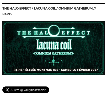
THE HALO EFFECT / LACUNA COIL / OMNIUM GATHERUM //
PARIS