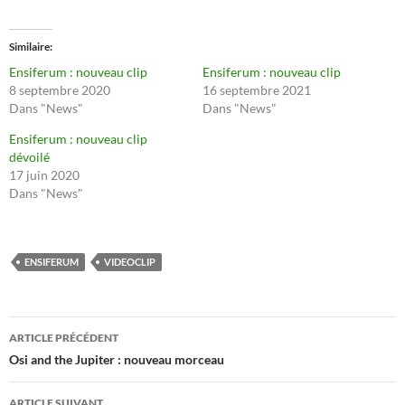
Similaire
Ensiferum : nouveau clip
Ensiferum : nouveau clip
8 septembre 2020
16 septembre 2021
Dans "News"
Dans "News"
Ensiferum : nouveau clip
dévoilé
17 juin 2020
Dans "News"
ENSIFERUM
VIDEOCLIP
Navigation
ARTICLE PRÉCÉDENT
des
Osi and the Jupiter : nouveau morceau
articles
ARTICLE SUIVANT