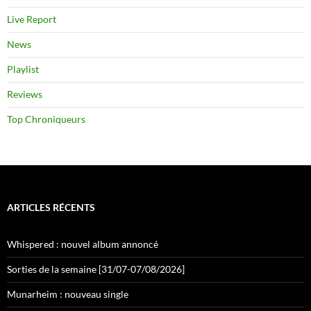
Live Report
News
Playlist
Reviews
Top Chroniqueurs
ARTICLES RÉCENTS
Whispered : nouvel album annoncé
Sorties de la semaine [31/07-07/08/2026]
Munarheim : nouveau single