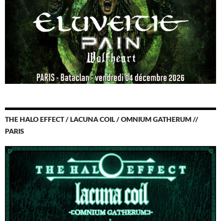
THE HALO EFFECT / LACUNA COIL / OMNIUM GATHERUM //
PARIS