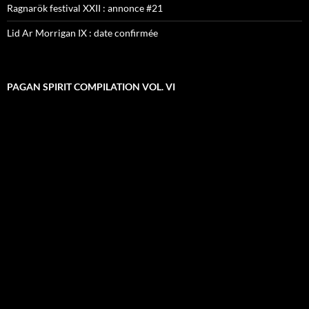
Ragnarök festival XXII : annonce #21
Lid Ar Morrigan IX : date confirmée
PAGAN SPIRIT COMPILATION VOL. VI