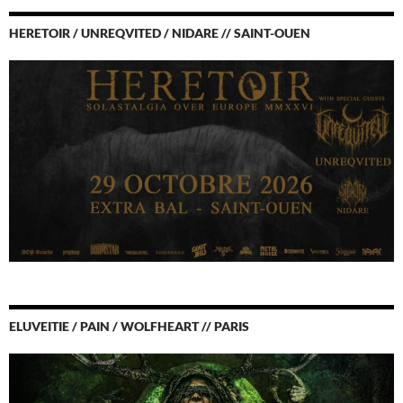
HERETOIR / UNREQVITED / NIDARE // SAINT-OUEN
ELUVEITIE / PAIN / WOLFHEART // PARIS