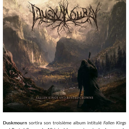
Duskmourn
sortira son troisième album intitulé
Fallen Kings