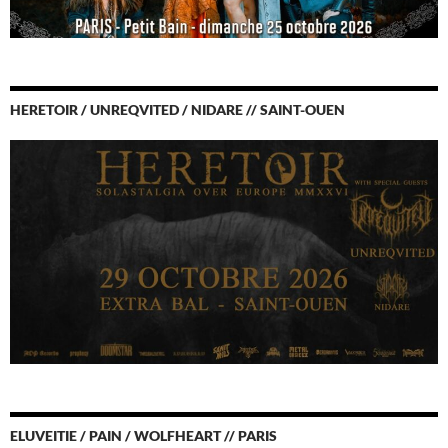
HERETOIR / UNREQVITED / NIDARE // SAINT-OUEN
ELUVEITIE / PAIN / WOLFHEART // PARIS