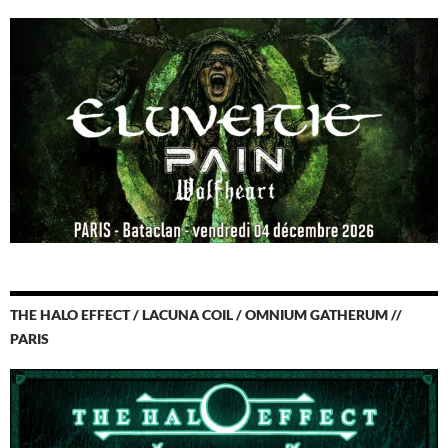
THE HALO EFFECT / LACUNA COIL / OMNIUM GATHERUM //
PARIS