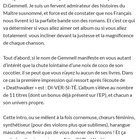
D.Gemmell. Je suis un fervent admirateur des histoires du
Maître susnommé, et force est de constater que nos Français
nous livrent ici la parfaite bande son des romans. Et c’est ce qui
va déterminer si vous allez aimer cet album ou si vous allez
totalement vous incliner devant la justesse et la magnificence
de chaque chanson.
Tout d’abord, si le nom de Gemmell manifeste en vous autant
d’intérêt que la chute lointaine d’une noix de coco de son
cocotier, il se peut que vous n’ayez lu aucun de ses livres. Dans
ce cas la première impression qui ressort après l’écoute de
« Deathwalker » est : DI-VER-SI-TÉ. L’album s’élève au nombre
de 11 titres (dont un bonus déjà présent sur l’EP), et chacun a
son univers propre.
Cette intro, ou se mêlent à la fois cornemuse, chœurs féminins,
synthétiseur (pour des violons plus que sublimes), harangue
masculine, ne finira pas de vous donner des frissons ! Et ça