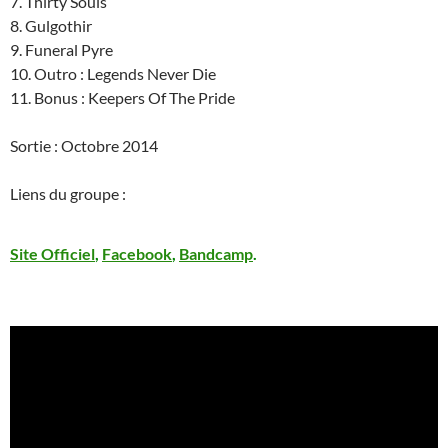
7. Thirty Souls
8. Gulgothir
9. Funeral Pyre
10. Outro : Legends Never Die
11. Bonus : Keepers Of The Pride
Sortie : Octobre 2014
Liens du groupe :
Site Officiel
,
Facebook
,
Bandcamp
.