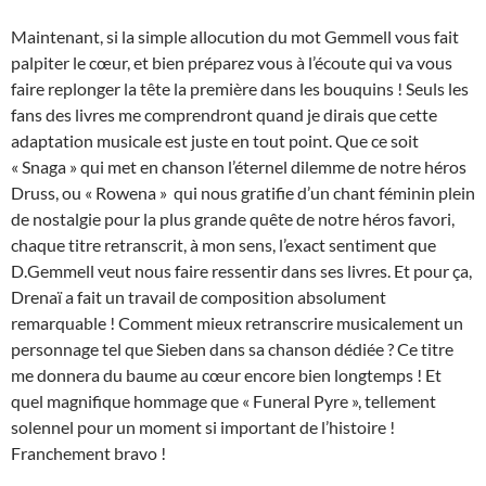
Maintenant, si la simple allocution du mot Gemmell vous fait
palpiter le cœur, et bien préparez vous à l’écoute qui va vous
faire replonger la tête la première dans les bouquins ! Seuls les
fans des livres me comprendront quand je dirais que cette
adaptation musicale est juste en tout point. Que ce soit
« Snaga » qui met en chanson l’éternel dilemme de notre héros
Druss, ou « Rowena » qui nous gratifie d’un chant féminin plein
de nostalgie pour la plus grande quête de notre héros favori,
chaque titre retranscrit, à mon sens, l’exact sentiment que
D.Gemmell veut nous faire ressentir dans ses livres. Et pour ça,
Drenaï a fait un travail de composition absolument
remarquable ! Comment mieux retranscrire musicalement un
personnage tel que Sieben dans sa chanson dédiée ? Ce titre
me donnera du baume au cœur encore bien longtemps ! Et
quel magnifique hommage que « Funeral Pyre », tellement
solennel pour un moment si important de l’histoire !
Franchement bravo !