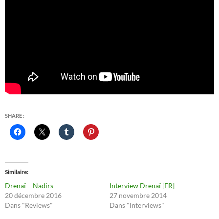
SHARE :
Similaire
Drenaï – Nadirs
Interview Drenaï [FR]
20 décembre 2016
27 novembre 2014
Dans "Reviews"
Dans "Interviews"