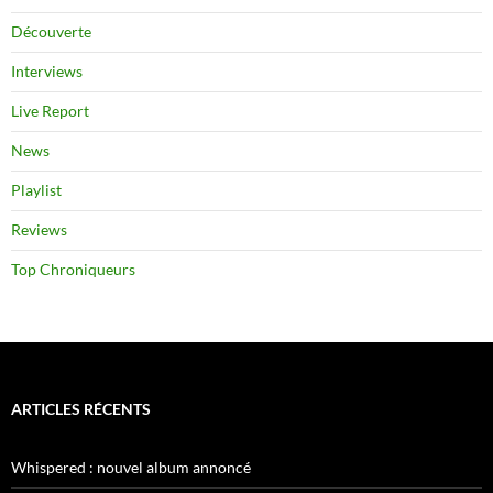
Découverte
Interviews
Live Report
News
Playlist
Reviews
Top Chroniqueurs
ARTICLES RÉCENTS
Whispered : nouvel album annoncé