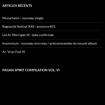
ARTICLES RÉCENTS
Munarheim : nouveau single
Ragnarök festival XXII : annonce #21
Lid Ar Morrigan IX : date confirmée
Insomnium : nouveau morceau / précommandes du nouvel album
Ar’ Vran Fest IV
PAGAN SPIRIT COMPILATION VOL. VI