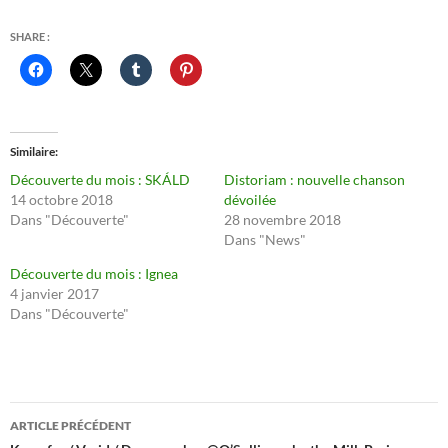
SHARE :
Similaire
Découverte du mois : SKÁLD
Distoriam : nouvelle chanson
14 octobre 2018
dévoilée
Dans "Découverte"
28 novembre 2018
Dans "News"
Découverte du mois : Ignea
4 janvier 2017
Dans "Découverte"
Navigation
ARTICLE PRÉCÉDENT