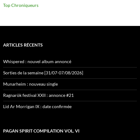
Top Chroniqueurs
ARTICLES RÉCENTS
Whispered : nouvel album annoncé
Sorties de la semaine [31/07-07/08/2026]
Munarheim : nouveau single
Ragnarök festival XXII : annonce #21
Lid Ar Morrigan IX : date confirmée
PAGAN SPIRIT COMPILATION VOL. VI