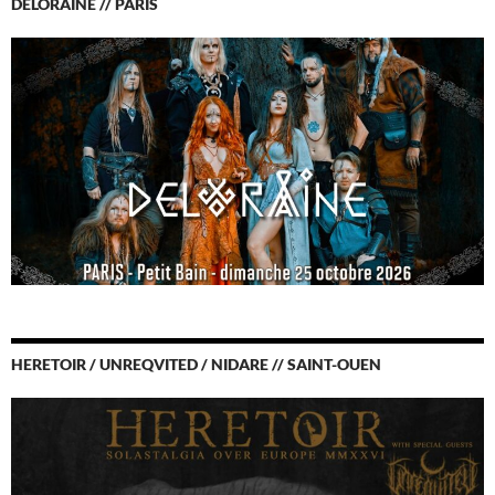
DELORAINE // PARIS
HERETOIR / UNREQVITED / NIDARE // SAINT-OUEN