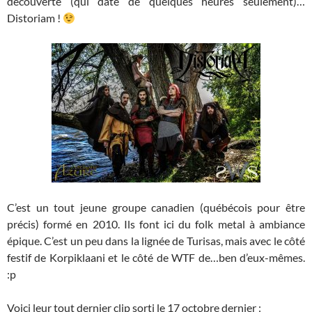
découverte (qui date de quelques heures seulement)…
Distoriam !
C’est un tout jeune groupe canadien (québécois pour être
précis) formé en 2010. Ils font ici du folk metal à ambiance
épique. C’est un peu dans la lignée de Turisas, mais avec le côté
festif de Korpiklaani et le côté de WTF de…ben d’eux-mêmes.
:p
Voici leur tout dernier clip sorti le 17 octobre dernier :