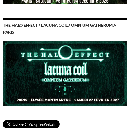
THE HALO EFFECT / LACUNA COIL / OMNIUM GATHERUM //
PARIS