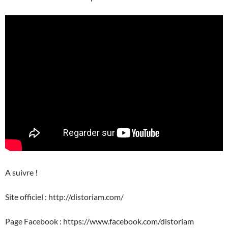
A suivre !
Site officiel : http://distoriam.com/
Page Facebook : https://www.facebook.com/distoriam