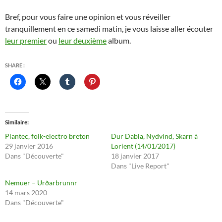
Bref, pour vous faire une opinion et vous réveiller
tranquillement en ce samedi matin, je vous laisse aller écouter
leur premier
ou
leur deuxième
album.
SHARE :
Similaire
Plantec, folk-electro breton
Dur Dabla, Nydvind, Skarn à
29 janvier 2016
Lorient (14/01/2017)
Dans "Découverte"
18 janvier 2017
Dans "Live Report"
Nemuer – Urðarbrunnr
14 mars 2020
Dans "Découverte"