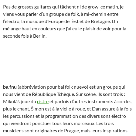
Pas de grosses guitares qui tâchent ni de growl ce matin, je
viens vous parler d’un groupe de folk, à mi-chemin entre
l’électro, la musique d’Europe de l’est et de Bretagne. Un
mélange haut en couleurs que j’ai eu le plaisir de voir pour la
seconde fois à Berlin.
ba.fnu
(abbréviation pour bal folk nuevo) est un groupe qui
nous vient de République Tchèque. Sur scène, ils sont trois :
Mikuláš joue du
cistre
et parfois d’autres instruments à cordes,
plus le chant, Šimon est à la vielle à roue, et Dan assure à la fois
les percussions et la programmation des divers sons électro
qui viendront ponctuer tous leurs morceaux. Les trois
musiciens sont originaires de Prague, mais leurs inspirations