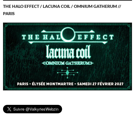
THE HALO EFFECT / LACUNA COIL / OMNIUM GATHERUM //
PARIS