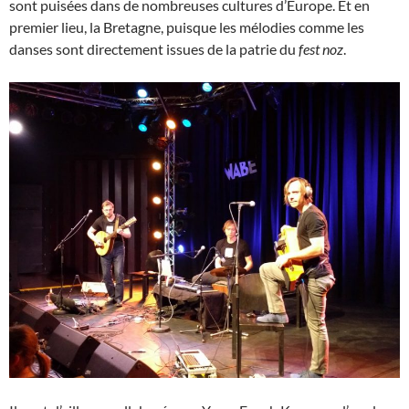
sont puisées dans de nombreuses cultures d’Europe. Et en
premier lieu, la Bretagne, puisque les mélodies comme les
danses sont directement issues de la patrie du
fest noz
.