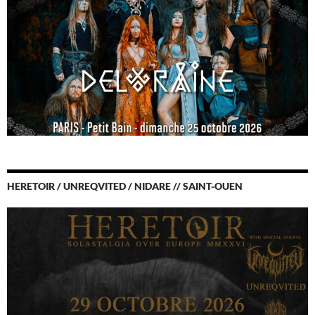
HERETOIR / UNREQVITED / NIDARE // SAINT-OUEN