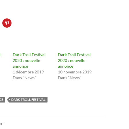
 :
Dark Troll Festival
Dark Troll Festival
2020 : nouvelle
2020 : nouvelle
annonce
annonce
1 décembre 2019
10 novembre 2019
Dans "News"
Dans "News"
CE
DARK TROLL FESTIVAL
on
NT