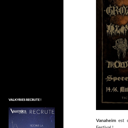
VALKYRIES RECRUTE !
Vanaheim
est c
Festival !