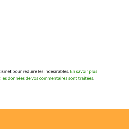
kismet pour réduire les indésirables.
En savoir plus
t les données de vos commentaires sont traitées
.