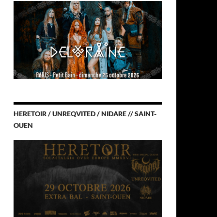
HERETOIR / UNREQVITED / NIDARE // SAINT-
OUEN