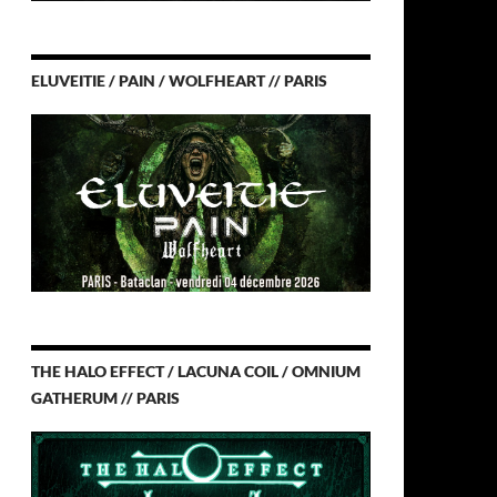
ELUVEITIE / PAIN / WOLFHEART // PARIS
THE HALO EFFECT / LACUNA COIL / OMNIUM
GATHERUM // PARIS