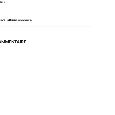
ngle
ouvel album annoncé
COMMENTAIRE