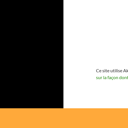
Ce site utilise A
sur la façon don