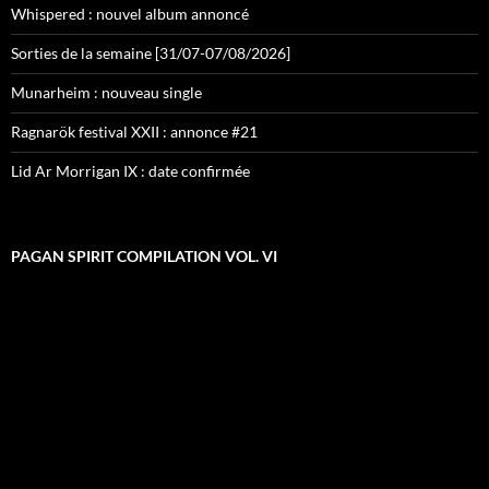
Whispered : nouvel album annoncé
Sorties de la semaine [31/07-07/08/2026]
Munarheim : nouveau single
Ragnarök festival XXII : annonce #21
Lid Ar Morrigan IX : date confirmée
PAGAN SPIRIT COMPILATION VOL. VI