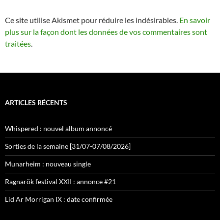
Ce site utilise Akismet pour réduire les indésirables.
En savoir
plus sur la façon dont les données de vos commentaires sont
traitées
.
ARTICLES RÉCENTS
Whispered : nouvel album annoncé
Sorties de la semaine [31/07-07/08/2026]
Munarheim : nouveau single
Ragnarök festival XXII : annonce #21
Lid Ar Morrigan IX : date confirmée