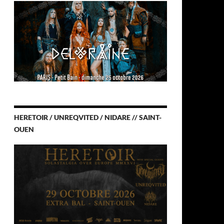
HERETOIR / UNREQVITED / NIDARE // SAINT-
OUEN