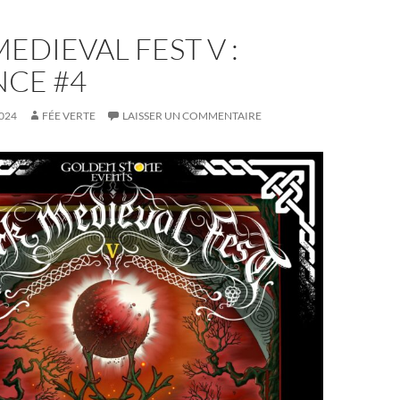
EDIEVAL FEST V :
CE #4
024
FÉE VERTE
LAISSER UN COMMENTAIRE