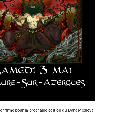
confirmé pour la prochaine édition du Dark Medieval