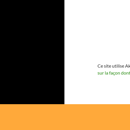
Ce site utilise A
sur la façon don