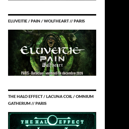
ELUVEITIE / PAIN / WOLFHEART // PARIS
THE HALO EFFECT / LACUNA COIL / OMNIUM
GATHERUM // PARIS