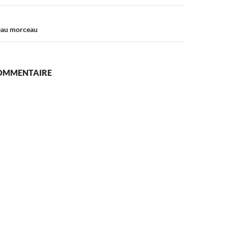
veau morceau
COMMENTAIRE