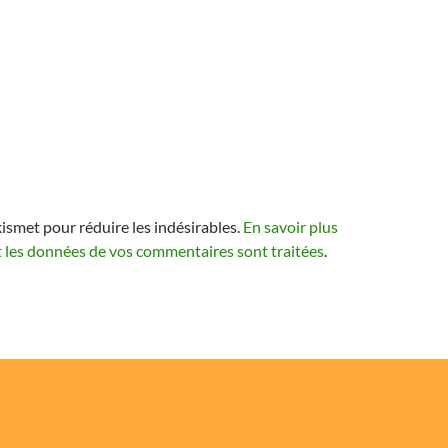
kismet pour réduire les indésirables.
En savoir plus
t les données de vos commentaires sont traitées
.